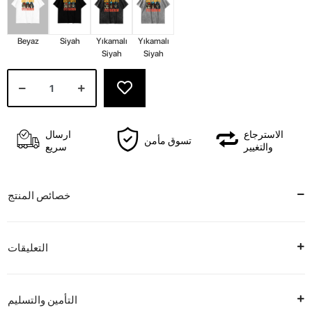
Beyaz
Siyah
Yıkamalı
Yıkamalı
Siyah
Siyah
الاسترجاع
ارسال
تسوق مأمن
والتغيير
سريع
خصائص المنتج
التعليقات
التأمين والتسليم