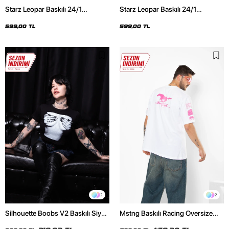
Starz Leopar Baskılı 24/1
Starz Leopar Baskılı 24/1
Oversize Unisex Siyah Tshirt
Oversize Unisex Beyaz Tshirt
599,00 TL
599,00 TL
2
2
Silhouette Boobs V2 Baskılı Siyah
Mstng Baskılı Racing Oversize
Crop Top
Unisex Beyaz Tshirt