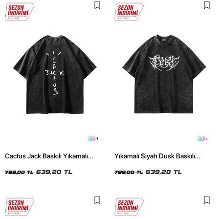
4
5
Cactus Jack Baskılı Yıkamalı
Yıkamalı Siyah Dusk Baskılı
Siyah Unisex Oversize Tshirt
Oversize Unisex Tshirt
639,20 TL
639,20 TL
799,00 TL
799,00 TL