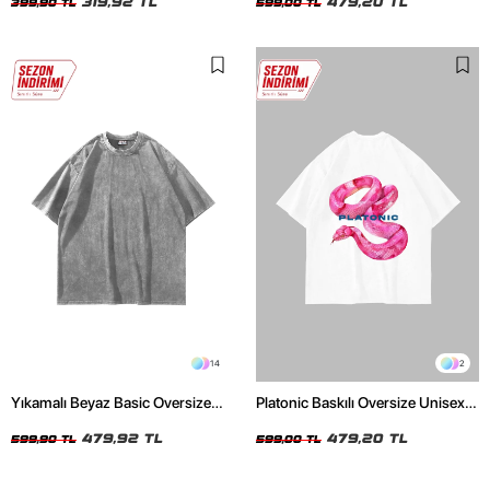
319,92 TL
479,20 TL
399,90 TL
599,00 TL
14
2
Yıkamalı Beyaz Basic Oversize
Platonic Baskılı Oversize Unisex
Unisex Tshirt
Beyaz Tshirt
479,92 TL
479,20 TL
599,90 TL
599,00 TL