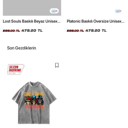
4
2
Lost Souls Baskılı Beyaz Unisex
Platonic Baskılı Oversize Unisex
Oversize Tshirt
Siyah Tshirt
479,20 TL
479,20 TL
599,00 TL
599,00 TL
Son Gezdiklerin