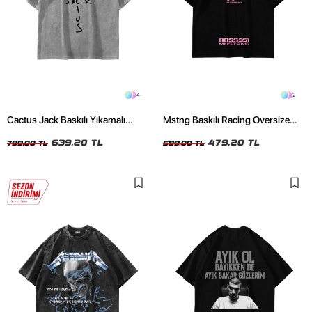
4
2
Cactus Jack Baskılı Yıkamalı
Mstng Baskılı Racing Oversize
Beyaz Unisex Oversize Tshirt
Unisex Siyah Tshirt
639,20 TL
479,20 TL
799,00 TL
599,00 TL