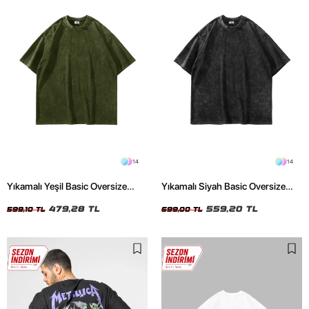
14
14
Yıkamalı Yeşil Basic Oversize
Yıkamalı Siyah Basic Oversize
Unisex Tshirt
Unisex Tshirt
479,28 TL
559,20 TL
599,10 TL
699,00 TL