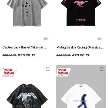
4
2
Cactus Jack Baskılı Yıkamalı
Mstng Baskılı Racing Oversize
Beyaz Unisex Oversize Tshirt
Unisex Siyah Tshirt
639,20 TL
479,20 TL
799,00 TL
599,00 TL