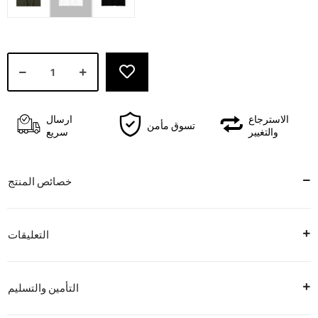
الاسترجاع
ارسال
تسوق مأمن
والتغيير
سريع
خصائص المنتج
التعليقات
التأمين والتسليم