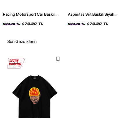
Racing Motorsport Car Baskılı
Asperitas Sırt Baskılı Siyah
Oversize Unisex Siyah Tshirt
Oversize Unisex Tshirt
479,20 TL
479,20 TL
599,00 TL
599,00 TL
Son Gezdiklerin