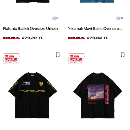
2
14
Platonic Baskılı Oversize Unisex
Yıkamalı Mavi Basic Oversize
Siyah Tshirt
Unisex Tshirt
479,20 TL
479,84 TL
599,00 TL
599,80 TL