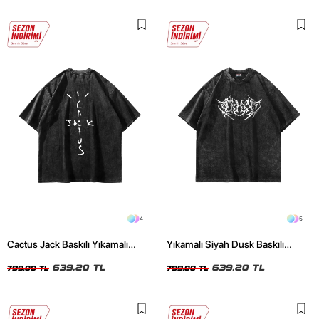
4
5
Cactus Jack Baskılı Yıkamalı
Yıkamalı Siyah Dusk Baskılı
Siyah Unisex Oversize Tshirt
Oversize Unisex Tshirt
639,20 TL
639,20 TL
799,00 TL
799,00 TL