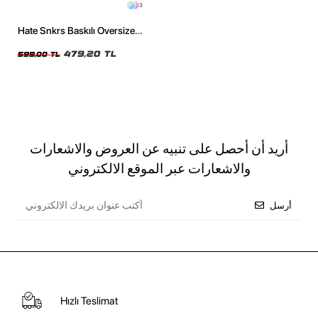
3
Hate Snkrs Baskılı Oversize
Unisex Siyah Tshirt
479,20 TL
599,00 TL
أريد أن أحصل على تنبيه عن العروض والاشعارات
والاشعارات عبر الموقع الالكتروني
أرسل
Hızlı Teslimat