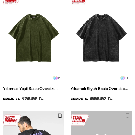
14
14
Yıkamalı Yeşil Basic Oversize
Yıkamalı Siyah Basic Oversize
Unisex Tshirt
Unisex Tshirt
479,28 TL
559,20 TL
599,10 TL
699,00 TL