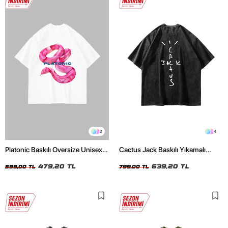
2
4
Platonic Baskılı Oversize Unisex
Cactus Jack Baskılı Yıkamalı
Beyaz Tshirt
Siyah Unisex Oversize Tshirt
479,20 TL
639,20 TL
599,00 TL
799,00 TL