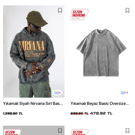
4
14
Yıkamalı Siyah Nirvana Sırt Baskılı
Yıkamalı Beyaz Basic Oversize
Unisex Oversize Hoodie
Unisex Tshirt
479,92 TL
1.399,90 TL
599,90 TL