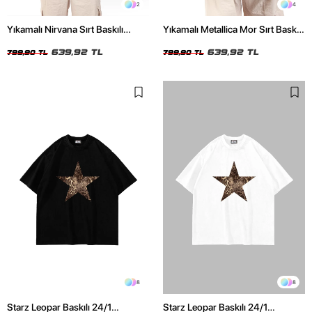
2
4
Yıkamalı Nirvana Sırt Baskılı
Yıkamalı Metallica Mor Sırt Baskılı
Unisex Oversize Tshirt
Siyah Unisex Oversize Tshirt
639,92 TL
639,92 TL
799,90 TL
799,90 TL
8
8
Starz Leopar Baskılı 24/1
Starz Leopar Baskılı 24/1