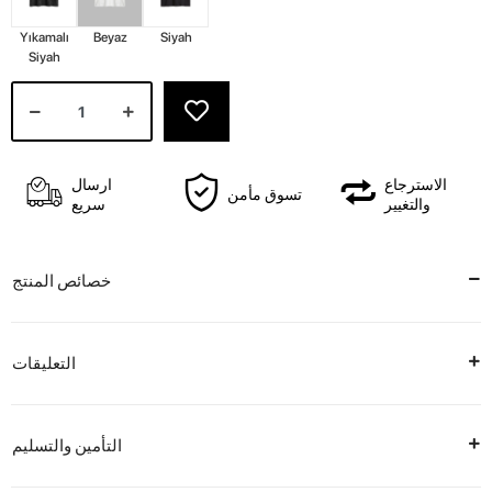
Yıkamalı
Beyaz
Siyah
Siyah
الاسترجاع
ارسال
تسوق مأمن
والتغيير
سريع
خصائص المنتج
التعليقات
التأمين والتسليم