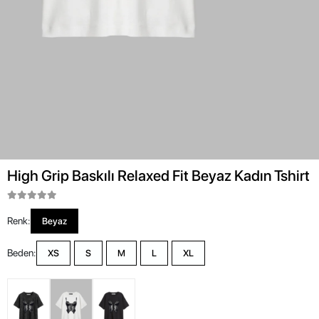
High Grip Baskılı Relaxed Fit Beyaz Kadın Tshirt
Renk:
Beyaz
Beden:
XS
S
M
L
XL