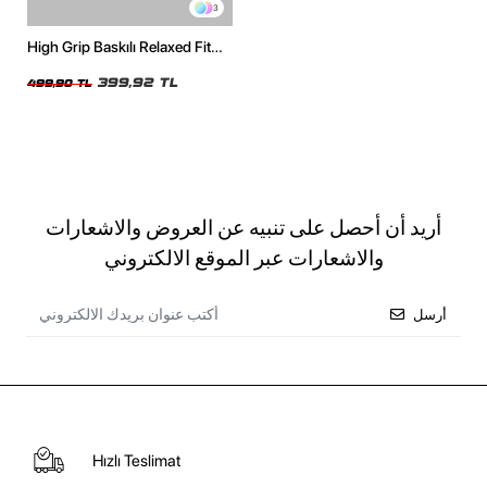
3
High Grip Baskılı Relaxed Fit
Beyaz Kadın Tshirt
399,92 TL
499,90 TL
أريد أن أحصل على تنبيه عن العروض والاشعارات
والاشعارات عبر الموقع الالكتروني
أرسل
Hızlı Teslimat