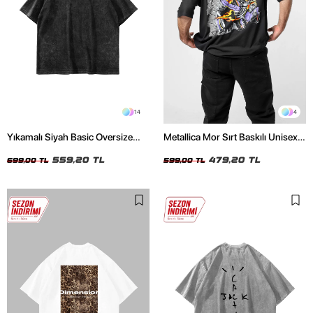
14
4
Yıkamalı Siyah Basic Oversize
Metallica Mor Sırt Baskılı Unisex
Unisex Tshirt
Oversize Siyah Tshirt
559,20 TL
479,20 TL
699,00 TL
599,00 TL