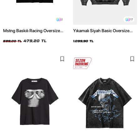
2
17
Mstng Baskılı Racing Oversize
Yıkamalı Siyah Basic Oversize
Unisex Siyah Tshirt
Unisex Hoodie
479,20 TL
599,00 TL
1.099,90 TL