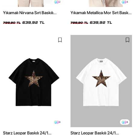
2
4
Yıkamalı Nirvana Sırt Baskılı
Yıkamalı Metallica Mor Sırt Baskılı
Unisex Oversize Tshirt
Siyah Unisex Oversize Tshirt
639,92 TL
639,92 TL
799,90 TL
799,90 TL
8
8
Starz Leopar Baskılı 24/1
Starz Leopar Baskılı 24/1