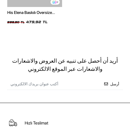
2
His Elena Baskılı Oversize
Unisex Beyaz Tshirt
479,92 TL
599,90 TL
أريد أن أحصل على تنبيه عن العروض والاشعارات
والاشعارات عبر الموقع الالكتروني
أرسل
Hızlı Teslimat