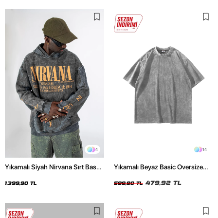
4
14
Yıkamalı Siyah Nirvana Sırt Baskılı
Yıkamalı Beyaz Basic Oversize
Unisex Oversize Hoodie
Unisex Tshirt
479,92 TL
1.399,90 TL
599,90 TL