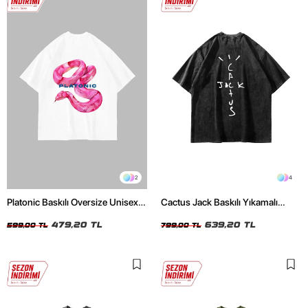
2
4
Platonic Baskılı Oversize Unisex
Cactus Jack Baskılı Yıkamalı
Beyaz Tshirt
Siyah Unisex Oversize Tshirt
479,20 TL
639,20 TL
599,00 TL
799,00 TL