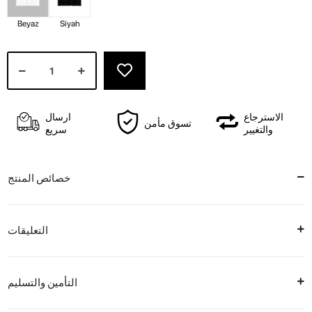
Beyaz
Siyah
الاسترجاع
ارسال
تسوق مأمن
والتغيير
سريع
خصائص المنتج
التعليقات
التأمين والتسليم