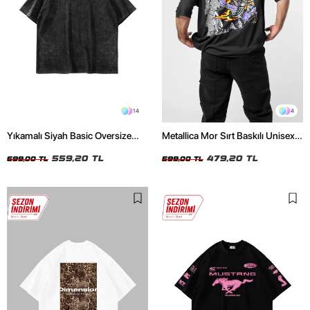
14
4
Yıkamalı Siyah Basic Oversize
Metallica Mor Sırt Baskılı Unisex
Unisex Tshirt
Oversize Siyah Tshirt
559,20 TL
479,20 TL
699,00 TL
599,00 TL