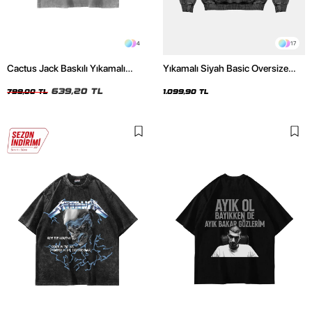
4
17
Cactus Jack Baskılı Yıkamalı
Yıkamalı Siyah Basic Oversize
Beyaz Unisex Oversize Tshirt
Unisex Hoodie
639,20 TL
799,00 TL
1.099,90 TL