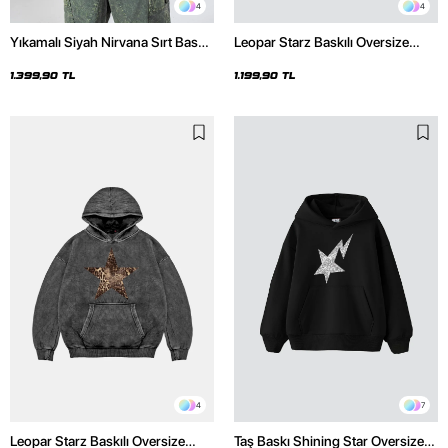
4
4
Yıkamalı Siyah Nirvana Sırt Baskılı
Leopar Starz Baskılı Oversize
Unisex Oversize Hoodie
Unisex Premium Siyah Hoodie
1.399,90 TL
1.199,90 TL
4
7
Leopar Starz Baskılı Oversize
Taş Baskı Shining Star Oversize