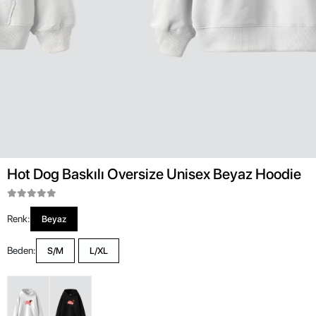
Hot Dog Baskılı Oversize Unisex Beyaz Hoodie
Renk:
Beyaz
Beden:
S/M
L/XL