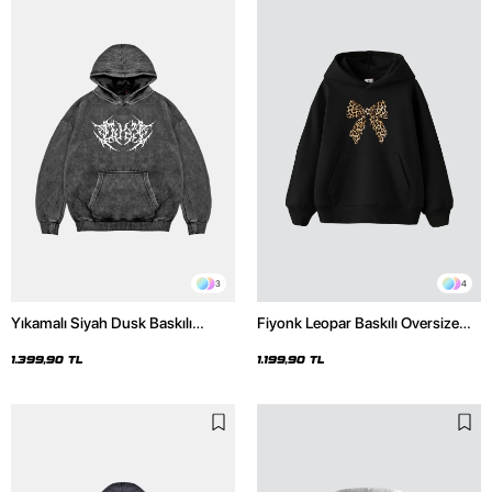
3
4
Yıkamalı Siyah Dusk Baskılı
Fiyonk Leopar Baskılı Oversize
Oversize Unisex Hoodie
Unisex Premium Siyah Hoodie
1.399,90 TL
1.199,90 TL