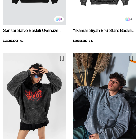
2
4
Sansar Salvo Baskılı Oversize
Yıkamalı Siyah 816 Stars Baskılı
Unisex Siyah Hoodie
Oversize Unisex Hoodie
1.200,00 TL
1.399,90 TL