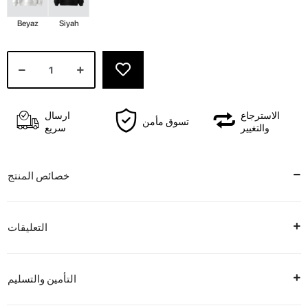
Beyaz
Siyah
الاسترجاع
ارسال
تسوق مأمن
والتغيير
سريع
خصائص المنتج
التعليقات
التأمين والتسليم