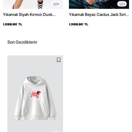
4
4
Yıkamalı Siyah Kırmızı Dusk
Yıkamalı Beyaz Cactus Jack Sırt
Baskılı Oversize Unisex Hoodie
Baskılı Oversize Unisex Hoodie
1.399,90 TL
1.399,90 TL
Son Gezdiklerin