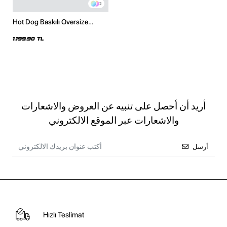
2
Hot Dog Baskılı Oversize
Unisex Beyaz Hoodie
1.199,90 TL
أريد أن أحصل على تنبيه عن العروض والاشعارات
والاشعارات عبر الموقع الالكتروني
أرسل
Hızlı Teslimat