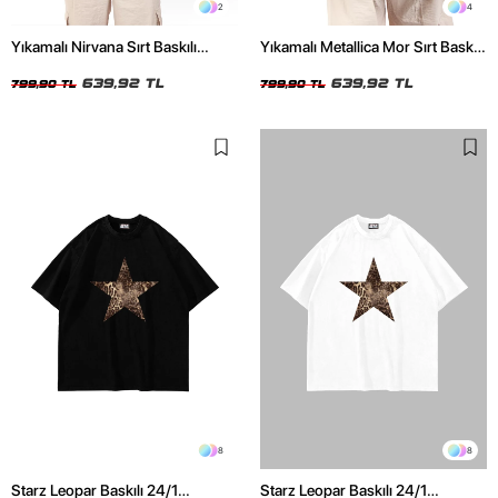
2
4
Yıkamalı Nirvana Sırt Baskılı
Yıkamalı Metallica Mor Sırt Baskılı
Unisex Oversize Tshirt
Siyah Unisex Oversize Tshirt
639,92 TL
639,92 TL
799,90 TL
799,90 TL
8
8
Starz Leopar Baskılı 24/1
Starz Leopar Baskılı 24/1