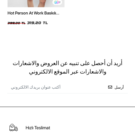
2
Hot Person At Work Baskılı
Siyah Crop Top
319,20 TL
399,00 TL
أريد أن أحصل على تنبيه عن العروض والاشعارات
والاشعارات عبر الموقع الالكتروني
أرسل
Hızlı Teslimat