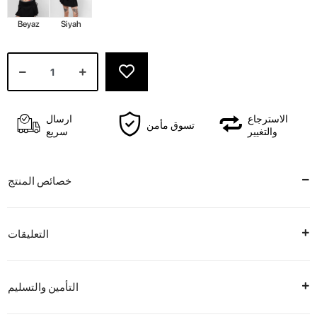
Beyaz
Siyah
الاسترجاع
ارسال
تسوق مأمن
والتغيير
سريع
خصائص المنتج
التعليقات
التأمين والتسليم