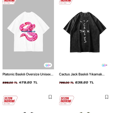
2
4
Platonic Baskılı Oversize Unisex
Cactus Jack Baskılı Yıkamalı
Beyaz Tshirt
Siyah Unisex Oversize Tshirt
479,20 TL
639,20 TL
599,00 TL
799,00 TL