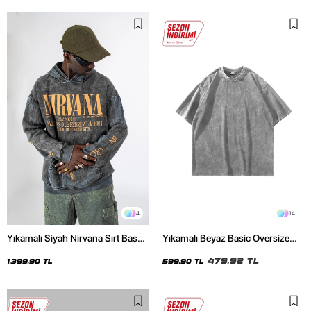
4
14
Yıkamalı Siyah Nirvana Sırt Baskılı
Yıkamalı Beyaz Basic Oversize
Unisex Oversize Hoodie
Unisex Tshirt
479,92 TL
1.399,90 TL
599,90 TL