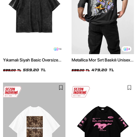
14
4
Yıkamalı Siyah Basic Oversize
Metallica Mor Sırt Baskılı Unisex
Unisex Tshirt
Oversize Siyah Tshirt
559,20 TL
479,20 TL
699,00 TL
599,00 TL