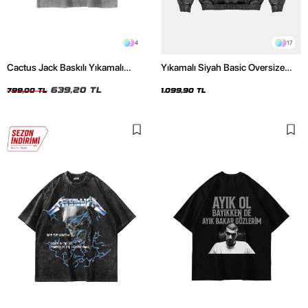
4
17
Cactus Jack Baskılı Yıkamalı
Yıkamalı Siyah Basic Oversize
Beyaz Unisex Oversize Tshirt
Unisex Hoodie
639,20 TL
799,00 TL
1.099,90 TL