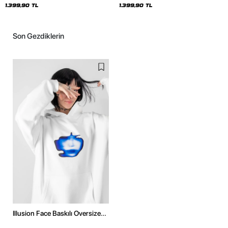
1.399,90 TL
1.399,90 TL
Son Gezdiklerin
Illusion Face Baskılı Oversize
Unisex Beyaz Hoodie