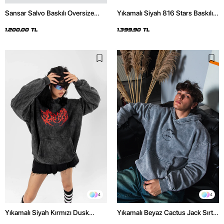
Sansar Salvo Baskılı Oversize
Yıkamalı Siyah 816 Stars Baskılı
Unisex Siyah Hoodie
Oversize Unisex Hoodie
1.200,00 TL
1.399,90 TL
4
4
Yıkamalı Siyah Kırmızı Dusk
Yıkamalı Beyaz Cactus Jack Sırt
Baskılı Oversize Unisex Hoodie
Baskılı Oversize Unisex Hoodie