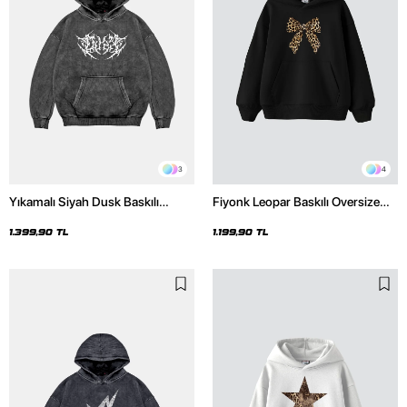
3
4
Yıkamalı Siyah Dusk Baskılı
Fiyonk Leopar Baskılı Oversize
Oversize Unisex Hoodie
Unisex Premium Siyah Hoodie
1.399,90 TL
1.199,90 TL