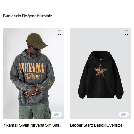
Bunlarıda Beğenebilirsiniz
4
4
Yıkamalı Siyah Nirvana Sırt Baskılı
Leopar Starz Baskılı Oversize
Unisex Oversize Hoodie
Unisex Premium Siyah Hoodie