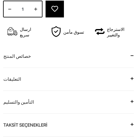
الاسترجاع
ارسال
تسوق مأمن
والتغيير
سريع
خصائص المنتج
التعليقات
التأمين والتسليم
TAKSİT SEÇENEKLERİ