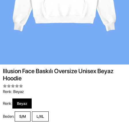
Illusion Face Baskılı Oversize Unisex Beyaz
Hoodie
Renk:
Beyaz
Renk:
Beyaz
Beden:
S/M
L/XL