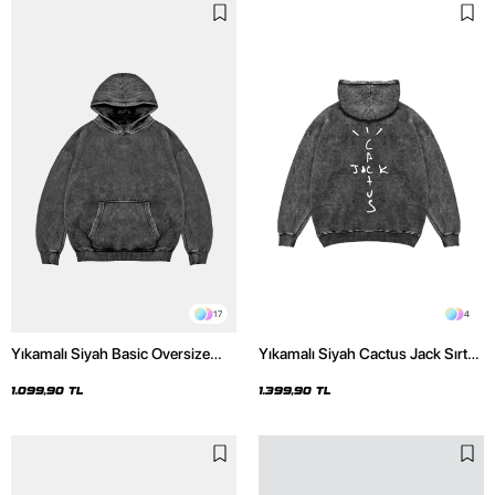
17
4
Yıkamalı Siyah Basic Oversize
Yıkamalı Siyah Cactus Jack Sırt
Unisex Hoodie
Baskılı Oversize Unisex Hoodie
1.099,90 TL
1.399,90 TL