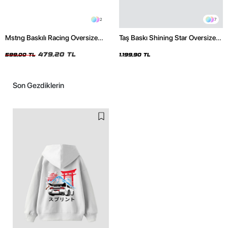
2
7
Mstng Baskılı Racing Oversize
Taş Baskı Shining Star Oversize
Unisex Siyah Tshirt
Unisex Premium Siyah Hoodie
479,20 TL
599,00 TL
1.199,90 TL
Son Gezdiklerin