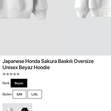
Japanese Honda Sakura Baskılı Oversize
Unisex Beyaz Hoodie
Renk:
Beyaz
Beden:
S/M
L/XL