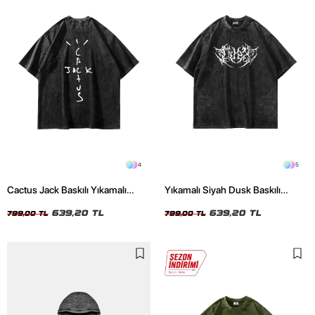
4
5
Cactus Jack Baskılı Yıkamalı
Yıkamalı Siyah Dusk Baskılı
Siyah Unisex Oversize Tshirt
Oversize Unisex Tshirt
639,20 TL
639,20 TL
799,00 TL
799,00 TL