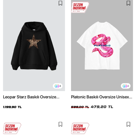
4
2
Leopar Starz Baskılı Oversize
Platonic Baskılı Oversize Unisex
Unisex Premium Siyah Hoodie
Beyaz Tshirt
479,20 TL
1.199,90 TL
599,00 TL