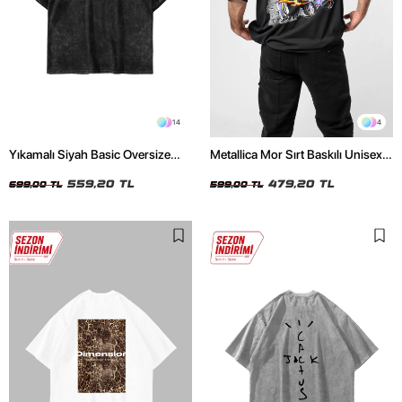
14
4
Yıkamalı Siyah Basic Oversize
Metallica Mor Sırt Baskılı Unisex
Unisex Tshirt
Oversize Siyah Tshirt
559,20 TL
479,20 TL
699,00 TL
599,00 TL