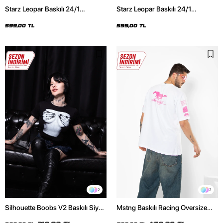
Starz Leopar Baskılı 24/1
Starz Leopar Baskılı 24/1
Oversize Unisex Siyah Tshirt
Oversize Unisex Beyaz Tshirt
599,00 TL
599,00 TL
2
2
Silhouette Boobs V2 Baskılı Siyah
Mstng Baskılı Racing Oversize
Crop Top
Unisex Beyaz Tshirt