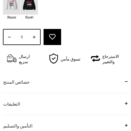
Beyaz
Siyah
الاسترجاع
ارسال
تسوق مأمن
والتغيير
سريع
خصائص المنتج
التعليقات
التأمين والتسليم