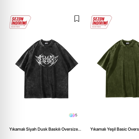
5
Yıkamalı Siyah Dusk Baskılı Oversize
Yıkamalı Yeşil Basic Over
Unisex Tshirt
Tshirt