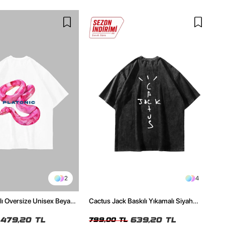
2
4
ılı Oversize Unisex Beyaz
Cactus Jack Baskılı Yıkamalı Siyah
Unisex Oversize Tshirt
479,20 TL
639,20 TL
799,00 TL