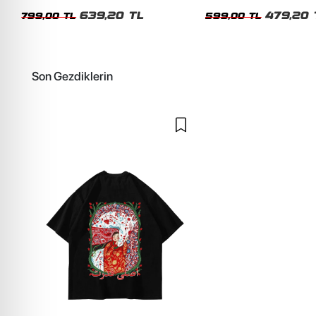
Unisex Oversize Tshirt
Siyah Tshirt
639,20 TL
479,20 
799,00 TL
599,00 TL
Son Gezdiklerin