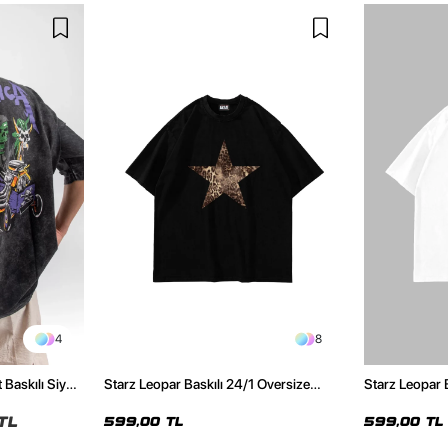
4
8
 Baskılı Siyah
Starz Leopar Baskılı 24/1 Oversize
Starz Leopar 
Unisex Siyah Tshirt
Unisex Beyaz 
TL
599,00 TL
599,00 TL