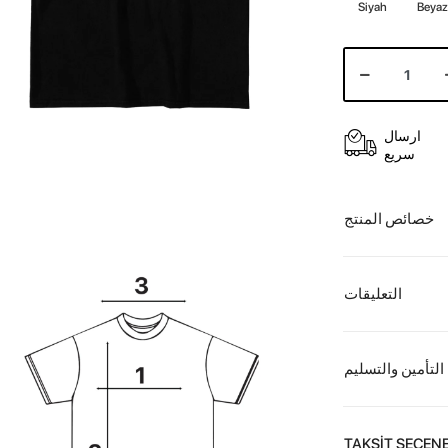
Siyah
Beya
ارسال
سريع
خصائص المنتج
التعليقات
التأمين والتسليم
TAKSİT SEÇENE