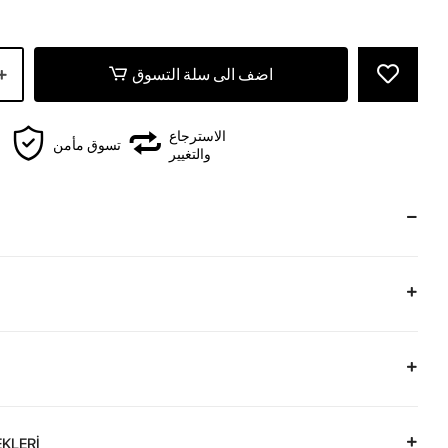
z
اضف الى سلة التسوق
الاسترجاع
تسوق مأمن
والتغيير
KLERİ