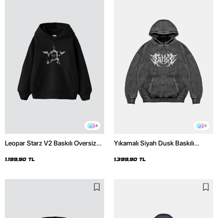
4
3
Leopar Starz V2 Baskılı Oversize
Yıkamalı Siyah Dusk Baskılı
Unisex Premium Siyah Hoodie
Oversize Unisex Hoodie
1.199,90 TL
1.399,90 TL