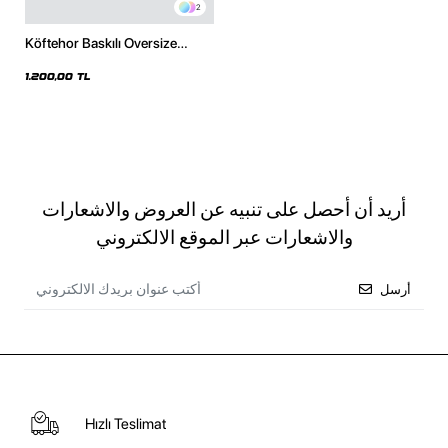
2
Köftehor Baskılı Oversize
Unisex Beyaz Hoodie
1.200,00 TL
أريد أن أحصل على تنبيه عن العروض والاشعارات
والاشعارات عبر الموقع الالكتروني
أرسل
Hızlı Teslimat