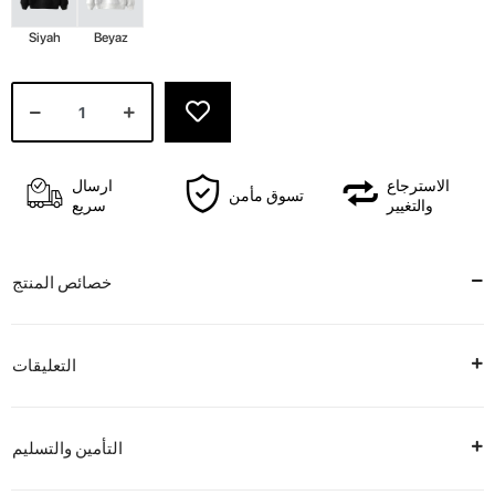
Siyah
Beyaz
الاسترجاع
ارسال
تسوق مأمن
والتغيير
سريع
خصائص المنتج
التعليقات
التأمين والتسليم