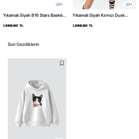
4
4
Yıkamalı Siyah 816 Stars Baskılı
Yıkamalı Siyah Kırmızı Dusk
Oversize Unisex Hoodie
Baskılı Oversize Unisex Hoodie
1.399,90 TL
1.399,90 TL
Son Gezdiklerin