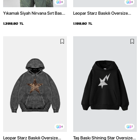
4
4
Yıkamalı Siyah Nirvana Sırt Baskılı
Leopar Starz Baskılı Oversize
Unisex Oversize Hoodie
Unisex Premium Siyah Hoodie
1.399,90 TL
1.199,90 TL
4
7
Leopar Starz Baskılı Oversize
Taş Baskı Shining Star Oversize