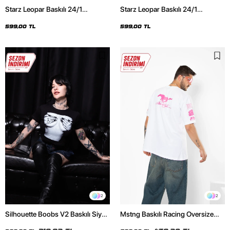
Starz Leopar Baskılı 24/1
Starz Leopar Baskılı 24/1
Oversize Unisex Siyah Tshirt
Oversize Unisex Beyaz Tshirt
599,00 TL
599,00 TL
2
2
Silhouette Boobs V2 Baskılı Siyah
Mstng Baskılı Racing Oversize
Crop Top
Unisex Beyaz Tshirt