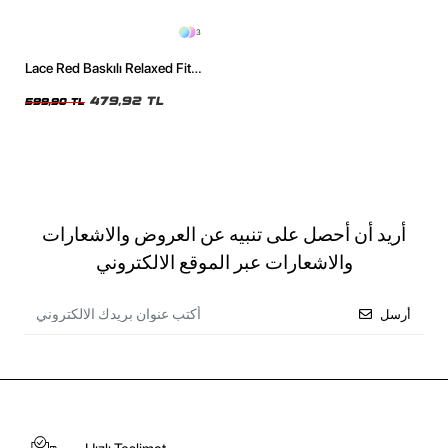
3
Lace Red Baskılı Relaxed Fit
Yıkamalı Siyah Kadın Tshirt
479,92 TL
599,90 TL
أريد أن أحصل على تنبيه عن العروض والاشعارات
والاشعارات عبر الموقع الالكتروني
أرسل