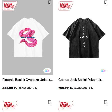
2
4
Platonic Baskılı Oversize Unisex
Cactus Jack Baskılı Yıkamalı
Beyaz Tshirt
Siyah Unisex Oversize Tshirt
479,20 TL
639,20 TL
599,00 TL
799,00 TL