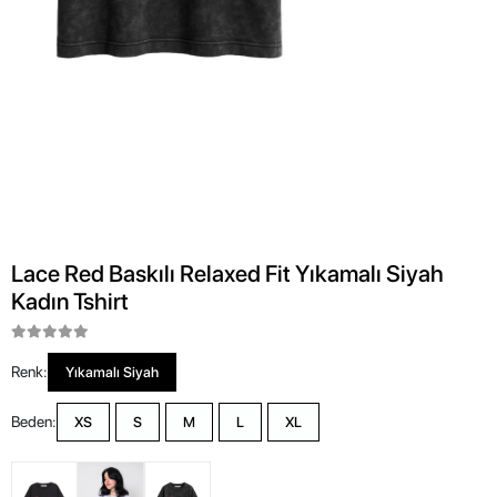
Lace Red Baskılı Relaxed Fit Yıkamalı Siyah
Kadın Tshirt
Renk:
Yıkamalı Siyah
Beden:
XS
S
M
L
XL