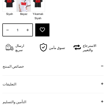
Siyah
Beyaz
Yıkamalı
Siyah
الاسترجاع
ارسال
تسوق مأمن
والتغيير
سريع
خصائص المنتج
التعليقات
التأمين والتسليم