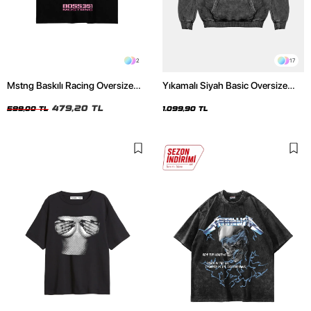
2
17
Mstng Baskılı Racing Oversize
Yıkamalı Siyah Basic Oversize
Unisex Siyah Tshirt
Unisex Hoodie
479,20 TL
599,00 TL
1.099,90 TL