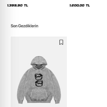
Premium Yıkamalı Beyaz Hoodie
Siyah Hoodie
1.399,90 TL
1.200,00 TL
Son Gezdiklerin