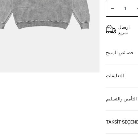
ارسال
سريع
خصائص المنتج
التعليقات
التأمين والتسليم
TAKSİT SEÇENE