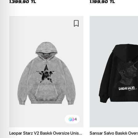
1.399,90 TL
1.199,90 TL
4
Leopar Starz V2 Baskılı Oversize Unisex
Sansar Salvo Baskılı Over