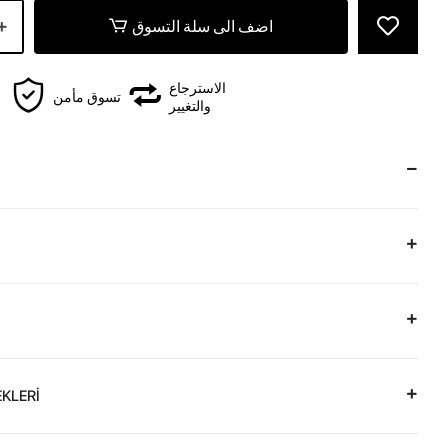
اضف الى سلة التسوق
الاسترجاع
تسوق مأمن
والتغيير
KLERİ