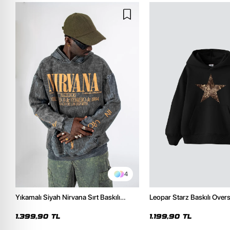
4
Yıkamalı Siyah Nirvana Sırt Baskılı
Leopar Starz Baskılı Over
Unisex Oversize Hoodie
Premium Siyah Hoodie
1.399,90 TL
1.199,90 TL