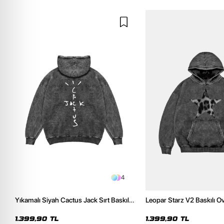
4
Yıkamalı Siyah Cactus Jack Sırt Baskılı
Leopar Starz V2 Baskılı O
Oversize Unisex Hoodie
Premium Yıkamalı Siyah 
1.399,90 TL
1.399,90 TL