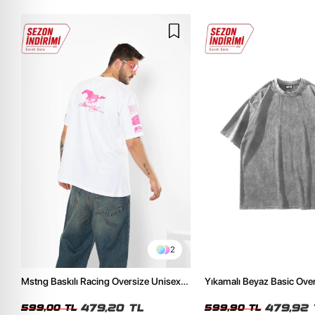
2
Mstng Baskılı Racing Oversize Unisex
Yıkamalı Beyaz Basic Ove
Beyaz Tshirt
Tshirt
479,20 TL
479,92 
599,00 TL
599,90 TL