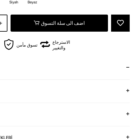
Siyah
Beyaz
اضف الى سلة التسوق
الاسترجاع
تسوق مأمن
والتغيير
KLERİ