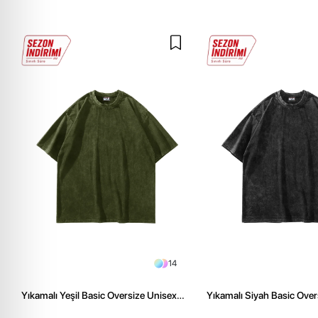
14
Yıkamalı Yeşil Basic Oversize Unisex
Yıkamalı Siyah Basic Over
Tshirt
Tshirt