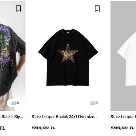
4
8
 Baskılı Siyah
Starz Leopar Baskılı 24/1 Oversize
Starz Leopar 
Unisex Siyah Tshirt
Unisex Beyaz 
TL
599,00 TL
599,00 TL