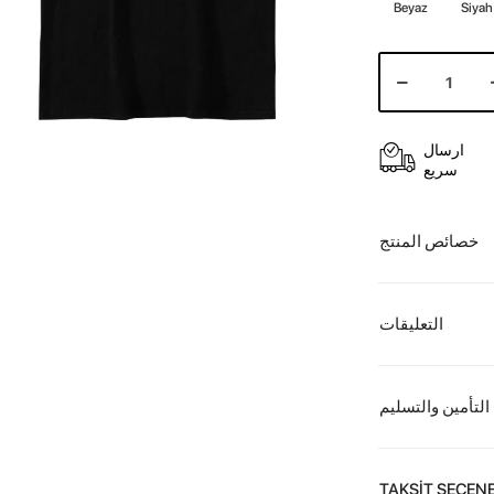
Beyaz
Siyah
ارسال
سريع
خصائص المنتج
التعليقات
التأمين والتسليم
TAKSİT SEÇENE