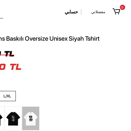
0
حسابي
مفضلاتي
hs Baskılı Oversize Unisex Siyah Tshirt
 TL
0 TL
L/XL