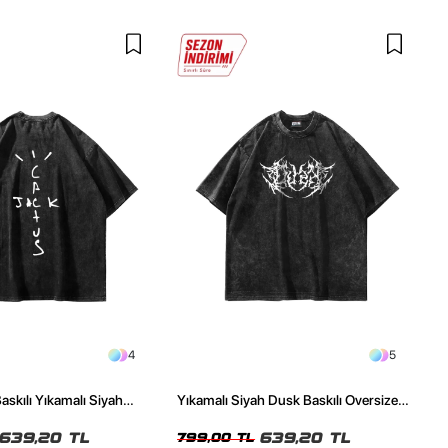
4
5
askılı Yıkamalı Siyah
Yıkamalı Siyah Dusk Baskılı Oversize
ze Tshirt
Unisex Tshirt
639,20 TL
639,20 TL
799,00 TL