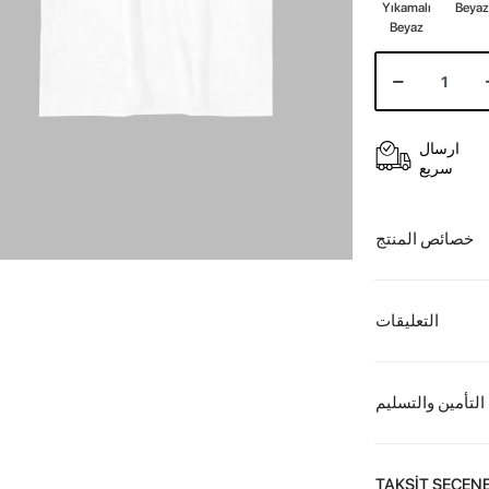
Yıkamalı
Beya
Beyaz
ارسال
سريع
خصائص المنتج
التعليقات
التأمين والتسليم
TAKSİT SEÇENE