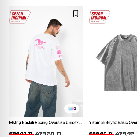
2
Mstng Baskılı Racing Oversize Unisex
Yıkamalı Beyaz Basic Ove
Beyaz Tshirt
Tshirt
479,20 TL
479,92 
599,00 TL
599,90 TL