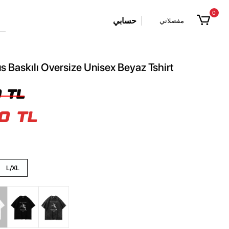
0
حسابي
مفضلاتي
us Baskılı Oversize Unisex Beyaz Tshirt
 TL
0 TL
L/XL