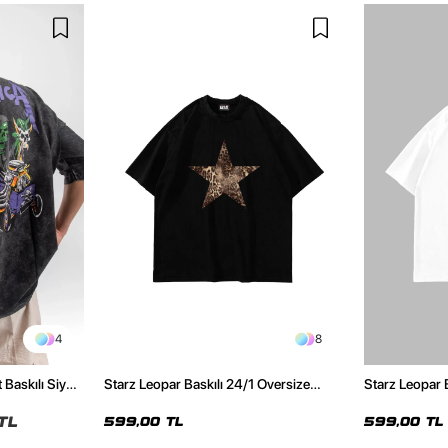
4
8
 Baskılı Siyah
Starz Leopar Baskılı 24/1 Oversize
Starz Leopar 
Unisex Siyah Tshirt
Unisex Beyaz 
TL
599,00 TL
599,00 TL