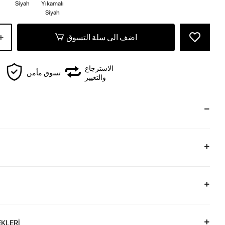
z
Siyah
Yıkamalı
Siyah
اضف الى سلة التسوق
الاسترجاع
تسوق مأمن
والتغيير
KLERİ