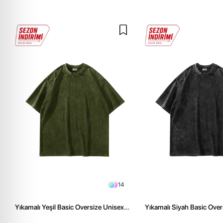
14
Yıkamalı Yeşil Basic Oversize Unisex
Yıkamalı Siyah Basic Over
Tshirt
Tshirt