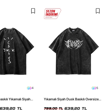
4
5
askılı Yıkamalı Siyah
Yıkamalı Siyah Dusk Baskılı Oversize
ze Tshirt
Unisex Tshirt
639,20 TL
639,20 TL
799,00 TL