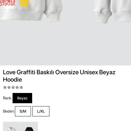
Love Graffiti Baskılı Oversize Unisex Beyaz
Hoodie
Renk:
Beyaz
Beden:
S/M
L/XL