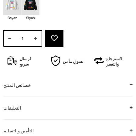
Beyaz
Siyah
الاسترجاع
ارسال
تسوق مأمن
والتغيير
سريع
خصائص المنتج
التعليقات
التأمين والتسليم