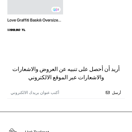
2
Love Graffiti Baskılı Oversize
Unisex Beyaz Hoodie
1.199,90 TL
أريد أن أحصل على تنبيه عن العروض والاشعارات
والاشعارات عبر الموقع الالكتروني
أرسل