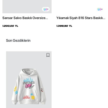
2
4
Sansar Salvo Baskılı Oversize
Yıkamalı Siyah 816 Stars Baskılı
Unisex Siyah Hoodie
Oversize Unisex Hoodie
1.200,00 TL
1.399,90 TL
Son Gezdiklerin