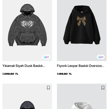
3
4
Yıkamalı Siyah Dusk Baskılı
Fiyonk Leopar Baskılı Oversize
Oversize Unisex Hoodie
Unisex Premium Siyah Hoodie
1.399,90 TL
1.199,90 TL