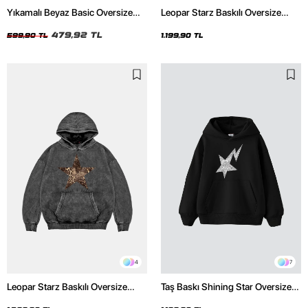
Yıkamalı Beyaz Basic Oversize
Leopar Starz Baskılı Oversize
Unisex Tshirt
Unisex Premium Siyah Hoodie
479,92 TL
599,90 TL
1.199,90 TL
4
7
Leopar Starz Baskılı Oversize
Taş Baskı Shining Star Oversize
Unisex Premium Yıkamalı Siyah
Unisex Premium Siyah Hoodie