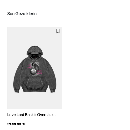
Son Gezdiklerin
Love Lost Baskılı Oversize
Unisex Yıkamalı Siyah Hoodie
1.399,90 TL