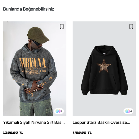
Bunlarıda Beğenebilirsiniz
4
4
Yıkamalı Siyah Nirvana Sırt Baskılı
Leopar Starz Baskılı Oversize
Unisex Oversize Hoodie
Unisex Premium Siyah Hoodie
1.399,90 TL
1.199,90 TL