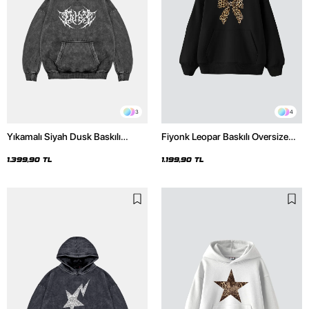
3
4
Yıkamalı Siyah Dusk Baskılı
Fiyonk Leopar Baskılı Oversize
Oversize Unisex Hoodie
Unisex Premium Siyah Hoodie
1.399,90 TL
1.199,90 TL