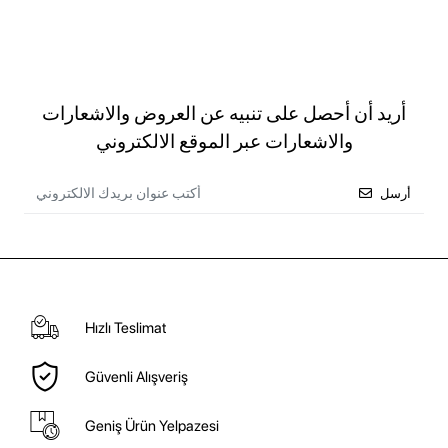
أريد أن أحصل على تنبيه عن العروض والاشعارات
والاشعارات عبر الموقع الالكتروني
أرسل
Hızlı Teslimat
Güvenli Alışveriş
Geniş Ürün Yelpazesi