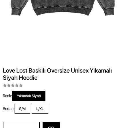
Love Lost Baskılı Oversize Unisex Yıkamalı
Siyah Hoodie
Renk:
Yıkamalı Siyah
Beden:
S/M
L/XL