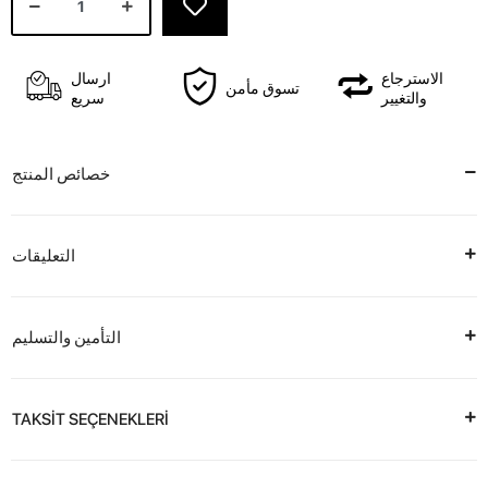
الاسترجاع
ارسال
تسوق مأمن
والتغيير
سريع
خصائص المنتج
التعليقات
التأمين والتسليم
TAKSİT SEÇENEKLERİ