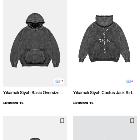
17
4
Yıkamalı Siyah Basic Oversize
Yıkamalı Siyah Cactus Jack Sırt
Unisex Hoodie
Baskılı Oversize Unisex Hoodie
1.099,90 TL
1.399,90 TL