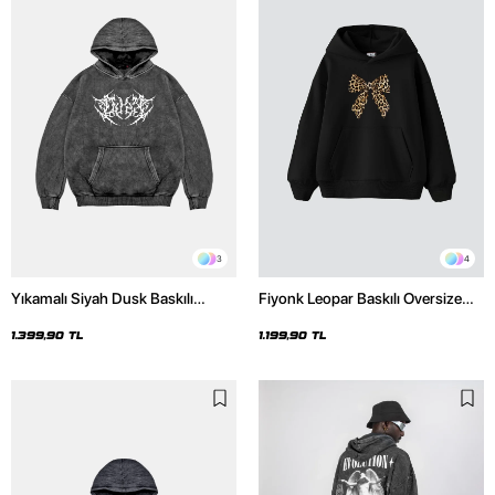
3
4
Yıkamalı Siyah Dusk Baskılı
Fiyonk Leopar Baskılı Oversize
Oversize Unisex Hoodie
Unisex Premium Siyah Hoodie
1.399,90 TL
1.199,90 TL