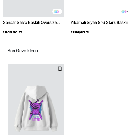
2
4
Sansar Salvo Baskılı Oversize
Yıkamalı Siyah 816 Stars Baskılı
Unisex Siyah Hoodie
Oversize Unisex Hoodie
1.200,00 TL
1.399,90 TL
Son Gezdiklerin