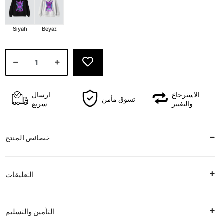
Siyah
Beyaz
الاسترجاع
ارسال
تسوق مأمن
والتغيير
سريع
خصائص المنتج
التعليقات
التأمين والتسليم