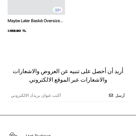
2
Maybe Later Baskılı Oversize
Unisex Beyaz Hoodie
1.199,90 TL
أريد أن أحصل على تنبيه عن العروض والاشعارات
والاشعارات عبر الموقع الالكتروني
أرسل