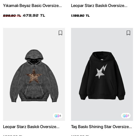
Yıkamalı Beyaz Basic Oversize
Leopar Starz Baskılı Oversize
Unisex Tshirt
Unisex Premium Siyah Hoodie
479,92 TL
599,90 TL
1.199,90 TL
4
7
Leopar Starz Baskılı Oversize
Taş Baskı Shining Star Oversize
Unisex Premium Yıkamalı Siyah
Unisex Premium Siyah Hoodie