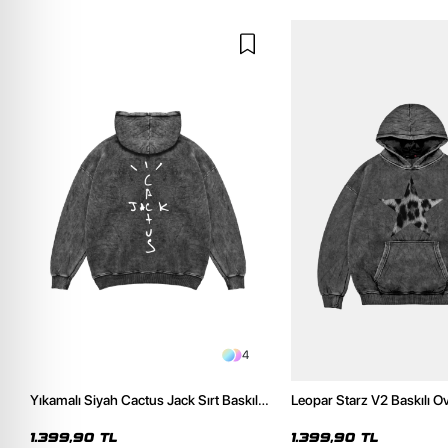
4
Yıkamalı Siyah Cactus Jack Sırt Baskılı
Leopar Starz V2 Baskılı O
Oversize Unisex Hoodie
Premium Yıkamalı Siyah 
1.399,90 TL
1.399,90 TL