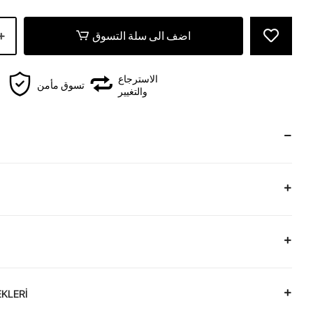
اضف الى سلة التسوق
الاسترجاع
تسوق مأمن
والتغيير
KLERİ