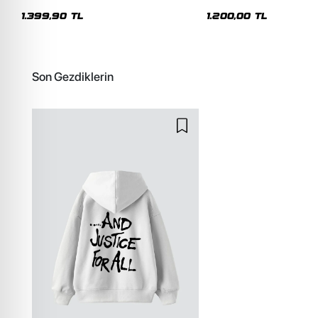
Premium Yıkamalı Beyaz Hoodie
Siyah Hoodie
1.399,90 TL
1.200,00 TL
Son Gezdiklerin