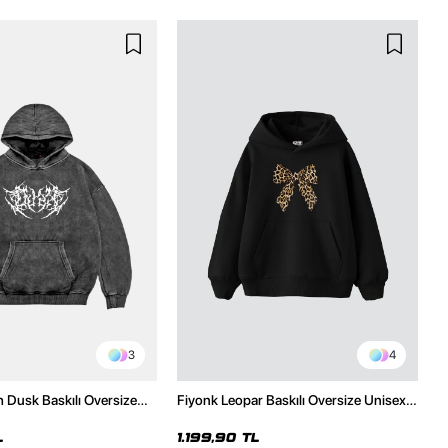
3
4
h Dusk Baskılı Oversize
Fiyonk Leopar Baskılı Oversize Unisex
e
Premium Siyah Hoodie
L
1.199,90 TL