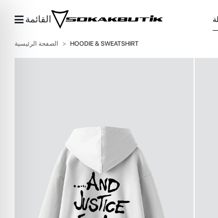
القائمة
HOODIE & SWEATSHIRT
الصفحة الرئيسية