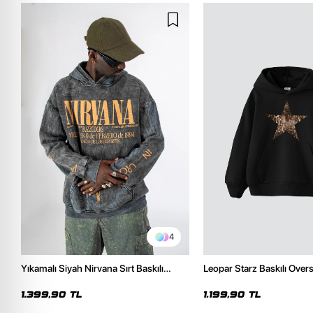
4
Yıkamalı Siyah Nirvana Sırt Baskılı
Leopar Starz Baskılı Over
Unisex Oversize Hoodie
Premium Siyah Hoodie
1.399,90 TL
1.199,90 TL