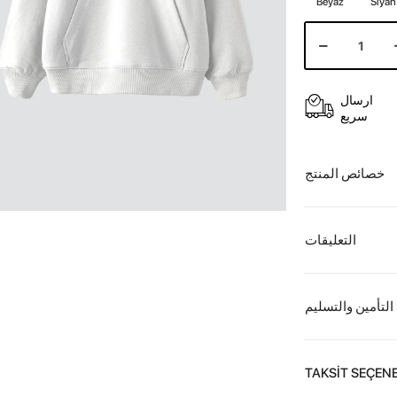
Beyaz
Siyah
ارسال
سريع
خصائص المنتج
التعليقات
التأمين والتسليم
TAKSİT SEÇENE