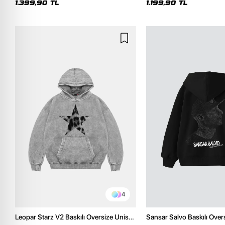
1.399,90 TL
1.199,90 TL
4
Leopar Starz V2 Baskılı Oversize Unisex
Sansar Salvo Baskılı Over