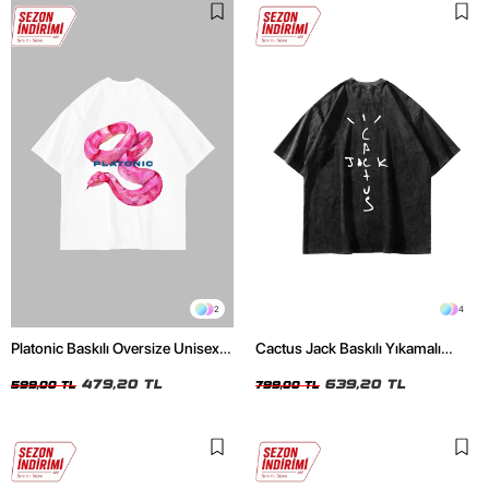
2
4
Platonic Baskılı Oversize Unisex
Cactus Jack Baskılı Yıkamalı
Beyaz Tshirt
Siyah Unisex Oversize Tshirt
479,20 TL
639,20 TL
599,00 TL
799,00 TL