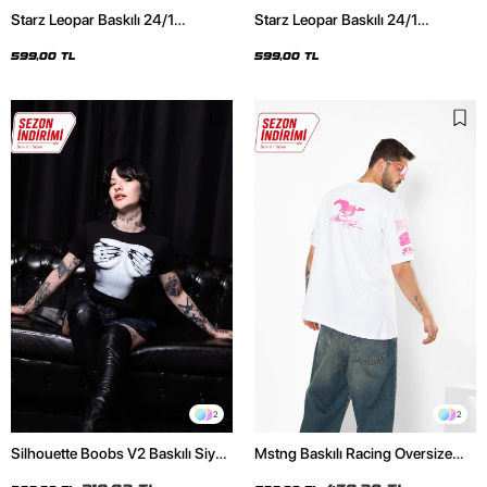
Starz Leopar Baskılı 24/1
Starz Leopar Baskılı 24/1
Oversize Unisex Siyah Tshirt
Oversize Unisex Beyaz Tshirt
599,00 TL
599,00 TL
2
2
Silhouette Boobs V2 Baskılı Siyah
Mstng Baskılı Racing Oversize
Crop Top
Unisex Beyaz Tshirt