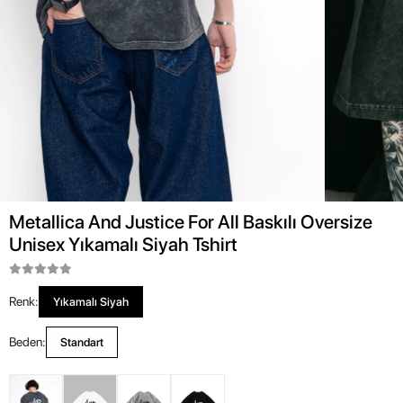
Metallica And Justice For All Baskılı Oversize
Unisex Yıkamalı Siyah Tshirt
Renk:
Yıkamalı Siyah
Beden:
Standart