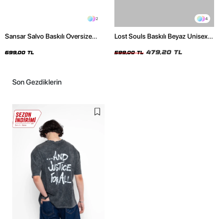
2
4
Sansar Salvo Baskılı Oversize
Lost Souls Baskılı Beyaz Unisex
Unisex Siyah Tshirt
Oversize Tshirt
479,20 TL
699,00 TL
599,00 TL
Son Gezdiklerin