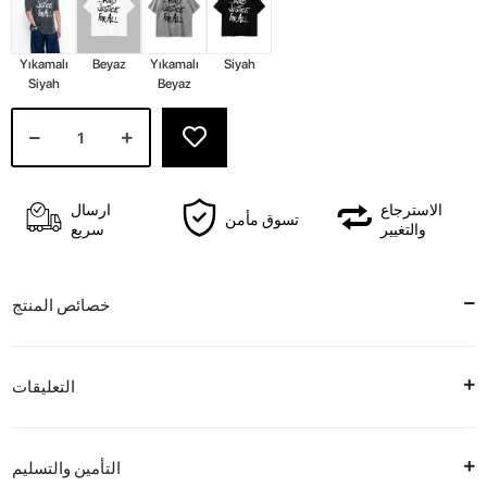
Yıkamalı
Beyaz
Yıkamalı
Siyah
Siyah
Beyaz
الاسترجاع
ارسال
تسوق مأمن
والتغيير
سريع
خصائص المنتج
التعليقات
التأمين والتسليم