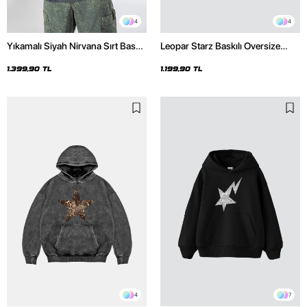
4
4
Yıkamalı Siyah Nirvana Sırt Baskılı
Leopar Starz Baskılı Oversize
Unisex Oversize Hoodie
Unisex Premium Siyah Hoodie
1.399,90 TL
1.199,90 TL
4
7