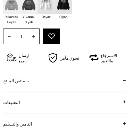
Yıkamalı
Yıkamalı
Beyaz
Siyah
Beyaz
Siyah
الاسترجاع
ارسال
تسوق مأمن
والتغيير
سريع
خصائص المنتج
التعليقات
التأمين والتسليم