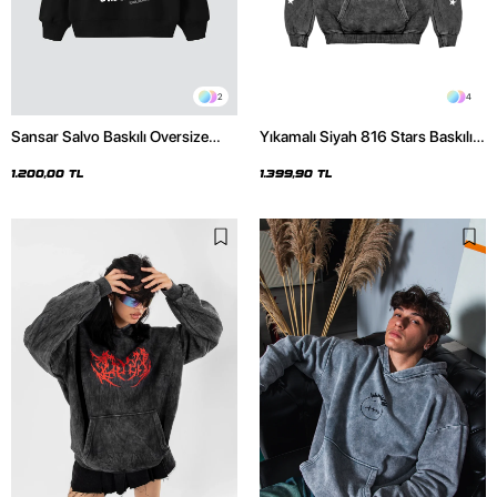
2
4
Sansar Salvo Baskılı Oversize
Yıkamalı Siyah 816 Stars Baskılı
Unisex Siyah Hoodie
Oversize Unisex Hoodie
1.200,00 TL
1.399,90 TL