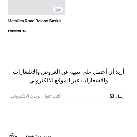
4
Metallica Road Reload Baskılı
Oversize Unisex Beyaz Hoodie
1.199,90 TL
أريد أن أحصل على تنبيه عن العروض والاشعارات
والاشعارات عبر الموقع الالكتروني
أرسل