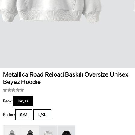
Metallica Road Reload Baskılı Oversize Unisex
Beyaz Hoodie
Renk:
Beyaz
Beden:
S/M
L/XL