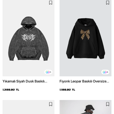
3
4
Yıkamalı Siyah Dusk Baskılı
Fiyonk Leopar Baskılı Oversize
Oversize Unisex Hoodie
Unisex Premium Siyah Hoodie
1.399,90 TL
1.199,90 TL