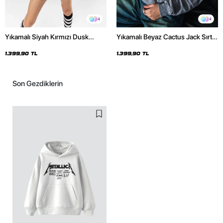
4
4
Yıkamalı Siyah Kırmızı Dusk
Yıkamalı Beyaz Cactus Jack Sırt
Baskılı Oversize Unisex Hoodie
Baskılı Oversize Unisex Hoodie
1.399,90 TL
1.399,90 TL
Son Gezdiklerin