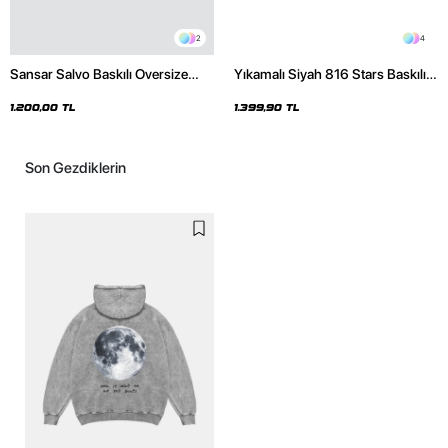
2
4
Sansar Salvo Baskılı Oversize
Yıkamalı Siyah 816 Stars Baskılı
Unisex Siyah Hoodie
Oversize Unisex Hoodie
1.200,00 TL
1.399,90 TL
Son Gezdiklerin