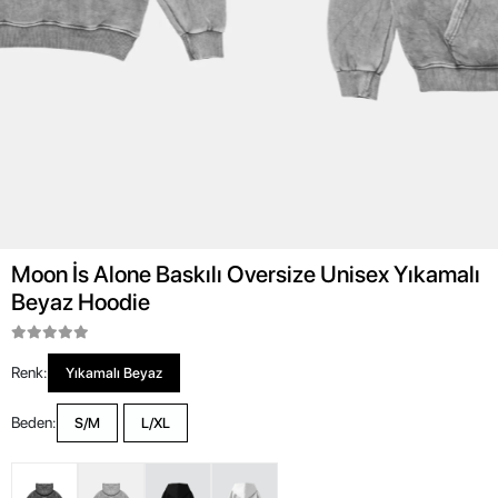
Moon İs Alone Baskılı Oversize Unisex Yıkamalı
Beyaz Hoodie
Renk:
Yıkamalı Beyaz
Beden:
S/M
L/XL