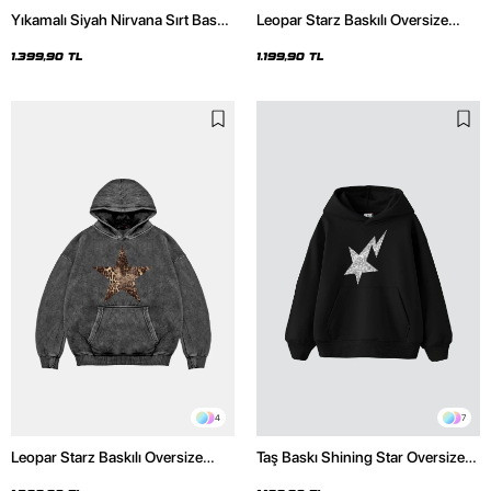
Yıkamalı Siyah Nirvana Sırt Baskılı
Leopar Starz Baskılı Oversize
Unisex Oversize Hoodie
Unisex Premium Siyah Hoodie
1.399,90 TL
1.199,90 TL
4
7
Leopar Starz Baskılı Oversize
Taş Baskı Shining Star Oversize
Unisex Premium Yıkamalı Siyah
Unisex Premium Siyah Hoodie