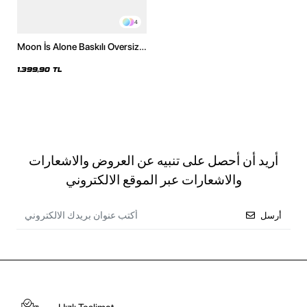
4
Moon İs Alone Baskılı Oversize
Unisex Yıkamalı Beyaz Hoodie
1.399,90 TL
أريد أن أحصل على تنبيه عن العروض والاشعارات
والاشعارات عبر الموقع الالكتروني
أرسل