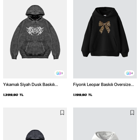
3
4
Yıkamalı Siyah Dusk Baskılı
Fiyonk Leopar Baskılı Oversize
Oversize Unisex Hoodie
Unisex Premium Siyah Hoodie
1.399,90 TL
1.199,90 TL