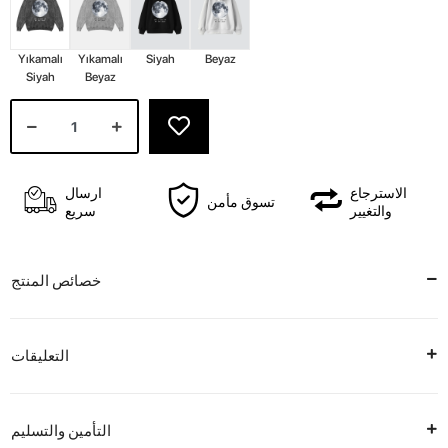
Yıkamalı
Yıkamalı
Siyah
Beyaz
Siyah
Beyaz
الاسترجاع
ارسال
تسوق مأمن
والتغيير
سريع
خصائص المنتج
التعليقات
التأمين والتسليم