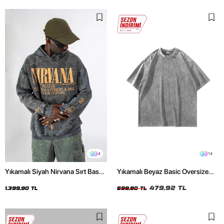
4
14
Yıkamalı Siyah Nirvana Sırt Baskılı
Yıkamalı Beyaz Basic Oversize
Unisex Oversize Hoodie
Unisex Tshirt
479,92 TL
1.399,90 TL
599,90 TL