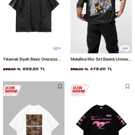
14
4
Yıkamalı Siyah Basic Oversize
Metallica Mor Sırt Baskılı Unisex
Unisex Tshirt
Oversize Siyah Tshirt
559,20 TL
479,20 TL
699,00 TL
599,00 TL