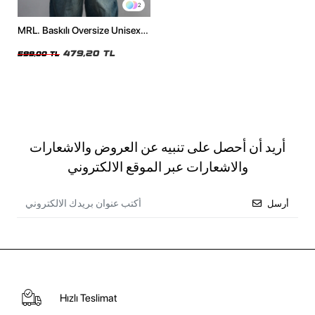
2
MRL. Baskılı Oversize Unisex
Siyah Tshirt
479,20 TL
599,00 TL
أريد أن أحصل على تنبيه عن العروض والاشعارات
والاشعارات عبر الموقع الالكتروني
أرسل
Hızlı Teslimat