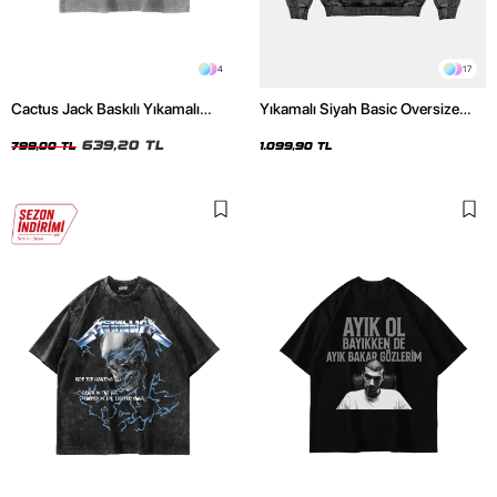
4
17
Cactus Jack Baskılı Yıkamalı
Yıkamalı Siyah Basic Oversize
Beyaz Unisex Oversize Tshirt
Unisex Hoodie
639,20 TL
799,00 TL
1.099,90 TL