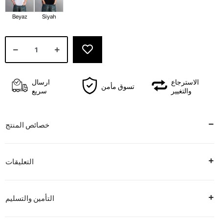
Beyaz
Siyah
الاسترجاع
ارسال
تسوق مأمن
والتغيير
سريع
خصائص المنتج
التعليقات
التأمين والتسليم