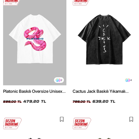
2
4
Platonic Baskılı Oversize Unisex
Cactus Jack Baskılı Yıkamalı
Beyaz Tshirt
Siyah Unisex Oversize Tshirt
479,20 TL
639,20 TL
599,00 TL
799,00 TL