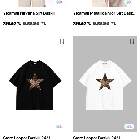
2
4
Yıkamalı Nirvana Sırt Baskılı
Yıkamalı Metallica Mor Sırt Baskılı
Unisex Oversize Tshirt
Siyah Unisex Oversize Tshirt
639,92 TL
639,92 TL
799,90 TL
799,90 TL
8
8
Starz Leopar Baskılı 24/1
Starz Leopar Baskılı 24/1