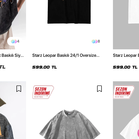
4
8
 Baskılı Siyah
Starz Leopar Baskılı 24/1 Oversize
Starz Leopar 
Unisex Siyah Tshirt
Unisex Beyaz 
TL
599,00 TL
599,00 TL