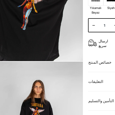
Yıkamalı
Siyah
Beyaz
ارسال
سريع
خصائص المنتج
التعليقات
التأمين والتسليم