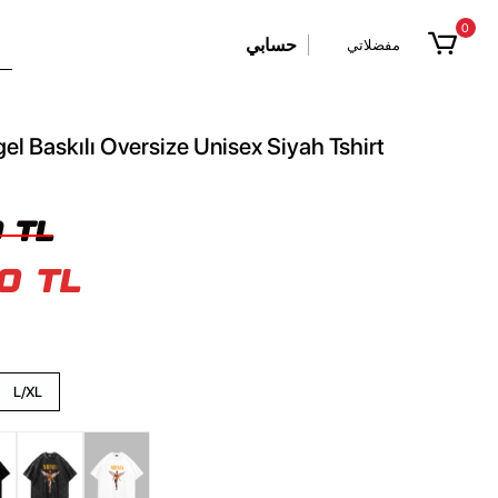
0
حسابي
مفضلاتي
el Baskılı Oversize Unisex Siyah Tshirt
 TL
0 TL
L/XL