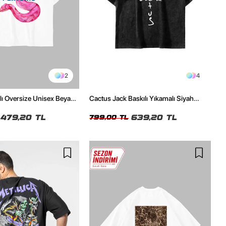
2
4
ılı Oversize Unisex Beyaz
Cactus Jack Baskılı Yıkamalı Siyah
Unisex Oversize Tshirt
479,20 TL
639,20 TL
799,00 TL