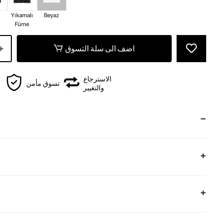
Yıkamalı
Beyaz
Füme
اضف الى سلة التسوق
الاسترجاع
تسوق مأمن
والتغيير