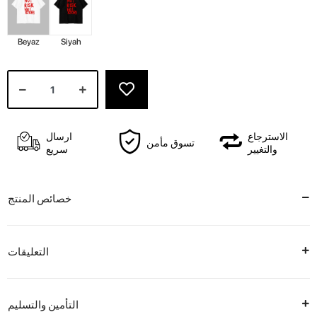
Beyaz
Siyah
الاسترجاع
ارسال
تسوق مأمن
والتغيير
سريع
خصائص المنتج
التعليقات
التأمين والتسليم