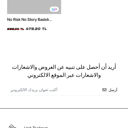
2
No Risk No Story Baskılı
Oversize Unisex Beyaz Tshirt
479,20 TL
599,00 TL
أريد أن أحصل على تنبيه عن العروض والاشعارات
والاشعارات عبر الموقع الالكتروني
أرسل