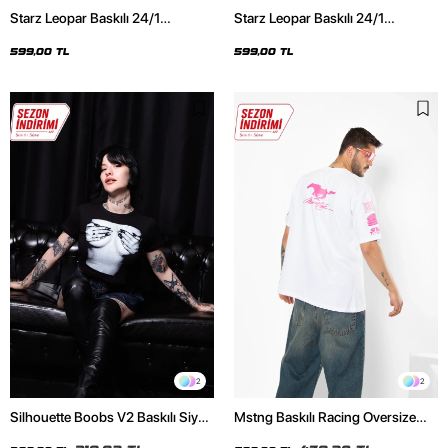
Starz Leopar Baskılı 24/1
Starz Leopar Baskılı 24/1
Oversize Unisex Siyah Tshirt
Oversize Unisex Beyaz Tshirt
599,00 TL
599,00 TL
2
2
Silhouette Boobs V2 Baskılı Siyah
Mstng Baskılı Racing Oversize
Crop Top
Unisex Beyaz Tshirt