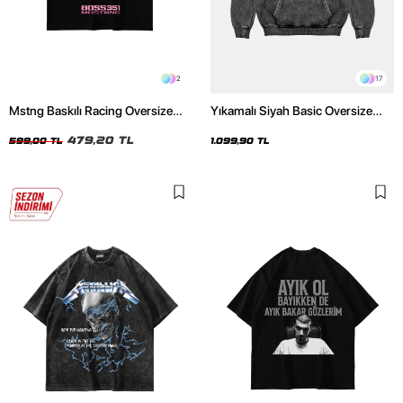
2
17
Mstng Baskılı Racing Oversize
Yıkamalı Siyah Basic Oversize
Unisex Siyah Tshirt
Unisex Hoodie
479,20 TL
599,00 TL
1.099,90 TL