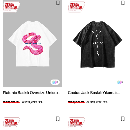
2
4
Platonic Baskılı Oversize Unisex
Cactus Jack Baskılı Yıkamalı
Beyaz Tshirt
Siyah Unisex Oversize Tshirt
479,20 TL
639,20 TL
599,00 TL
799,00 TL