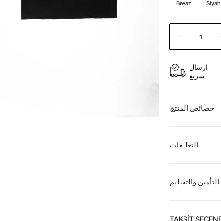
Beyaz
Siyah
ارسال
سريع
خصائص المنتج
التعليقات
التأمين والتسليم
TAKSİT SEÇENE