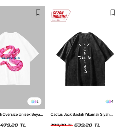
2
4
ılı Oversize Unisex Beyaz
Cactus Jack Baskılı Yıkamalı Siyah
Unisex Oversize Tshirt
479,20 TL
639,20 TL
799,00 TL