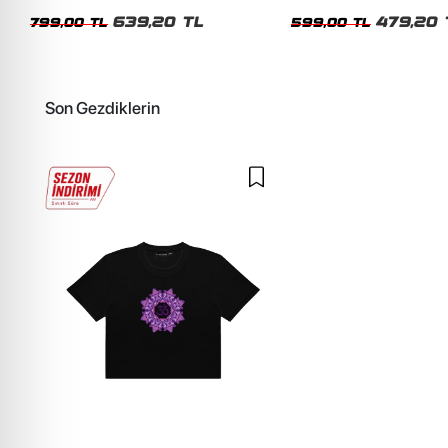
Unisex Oversize Tshirt
Siyah Tshirt
639,20 TL
479,20 
799,00 TL
599,00 TL
Son Gezdiklerin