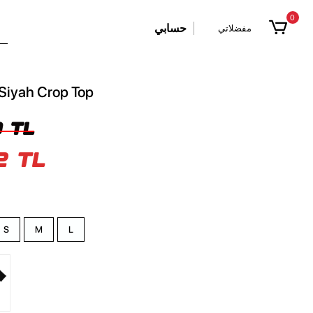
0
حسابي
مفضلاتي
Siyah Crop Top
 TL
2 TL
S
M
L