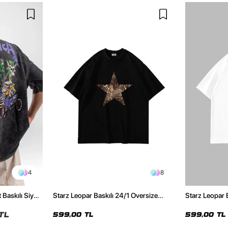
4
8
 Baskılı Siyah
Starz Leopar Baskılı 24/1 Oversize
Starz Leopar 
Unisex Siyah Tshirt
Unisex Beyaz 
TL
599,00 TL
599,00 TL