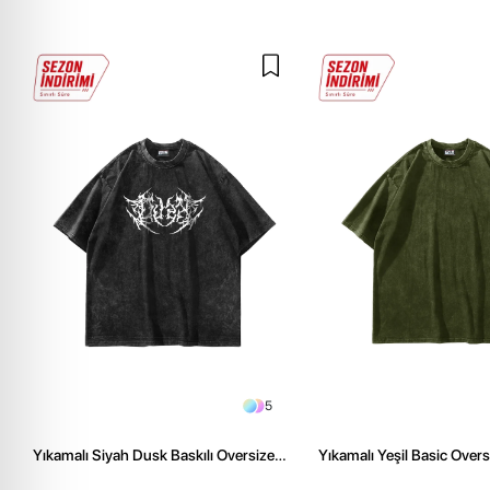
5
Yıkamalı Siyah Dusk Baskılı Oversize
Yıkamalı Yeşil Basic Over
Unisex Tshirt
Tshirt