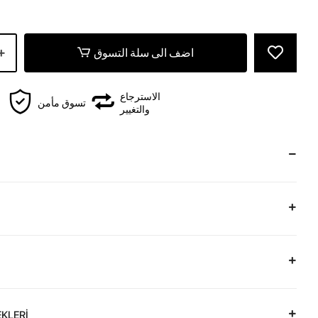
اضف الى سلة التسوق
الاسترجاع
تسوق مأمن
والتغيير
KLERİ