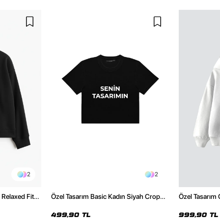
2
2
Relaxed Fit
Özel Tasarım Basic Kadın Siyah Crop
Özel Tasarım
irt
Top
Oversize Bey
499,90 TL
999,90 TL