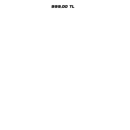
Beyaz Hoodie
999,00 TL