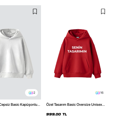
2
16
 Cepsiz Basic Kapüşonlu
Özel Tasarım Basic Oversize Unisex
az Hoodie
Kırmızı Hoodie
999,00 TL