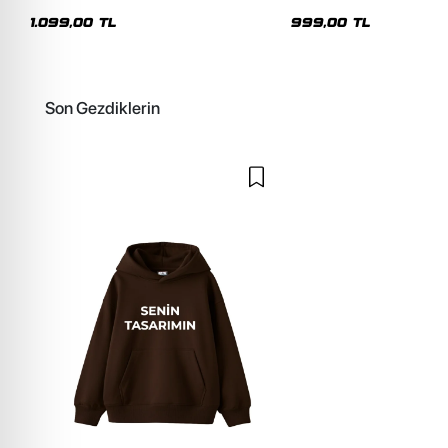
Yıkamalı Pembe Hoodie
Sarı Hoodie
1.099,00 TL
999,00 TL
Son Gezdiklerin