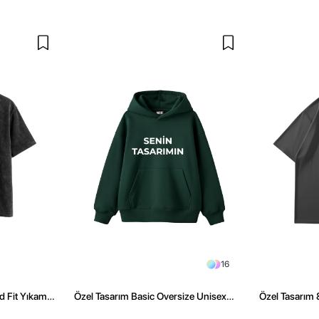
16
d Fit Yıkamalı
Özel Tasarım Basic Oversize Unisex
Özel Tasarım
Koyu Yeşil Hoodie
Premium Overs