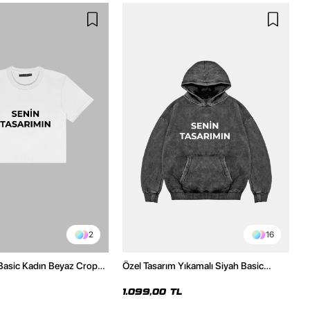
2
16
Basic Kadın Beyaz Crop
Özel Tasarım Yıkamalı Siyah Basic
Oversize Unisex Hoodie
1.099,00 TL