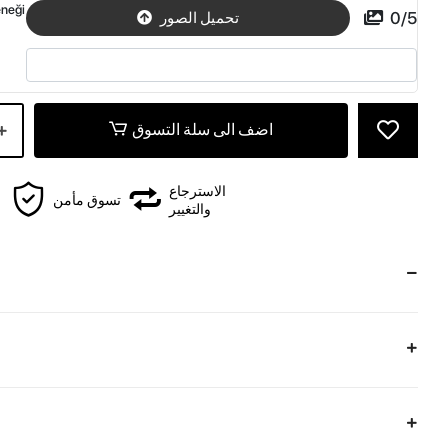
eneği
0
/
5
تحميل الصور
اضف الى سلة التسوق
الاسترجاع
تسوق مأمن
والتغيير