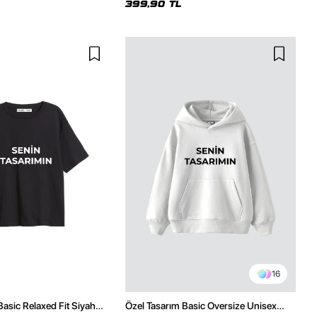
399,90 TL
16
Basic Relaxed Fit Siyah
Özel Tasarım Basic Oversize Unisex