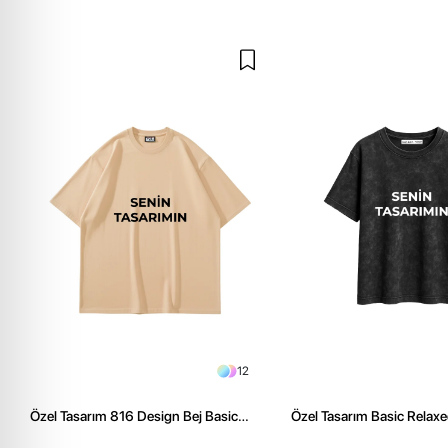
12
Özel Tasarım 816 Design Bej Basic
Özel Tasarım Basic Relaxe
Premium Oversize Tshirt
Siyah Kadın Tshirt