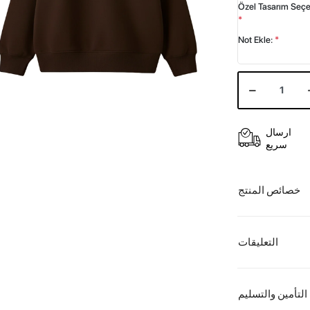
Özel Tasarım Seç
*
Not Ekle:
*
ارسال
سريع
خصائص المنتج
التعليقات
التأمين والتسليم