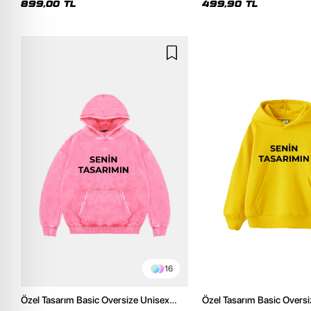
899,00 TL
499,90 TL
16
Özel Tasarım Basic Oversize Unisex
Özel Tasarım Basic Overs