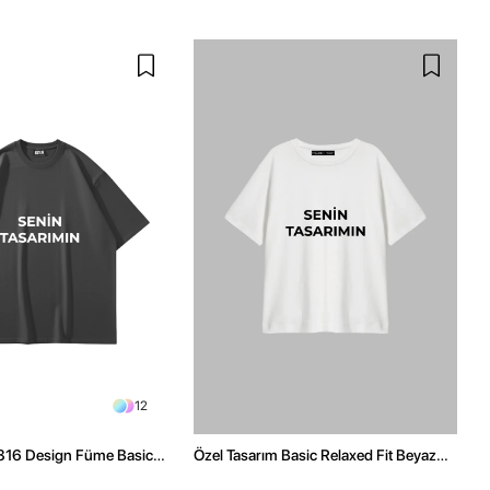
12
 816 Design Füme Basic
Özel Tasarım Basic Relaxed Fit Beyaz
ize Tshirt
Kadın Tshirt