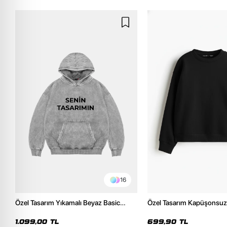
16
Özel Tasarım Yıkamalı Beyaz Basic
Özel Tasarım Kapüşonsuz 
Oversize Unisex Hoodie
Kadın Siyah Basic Sweatsh
1.099,00 TL
699,90 TL