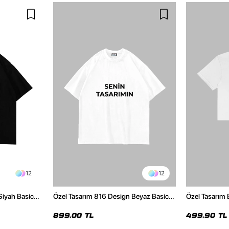
12
12
Siyah Basic
Özel Tasarım 816 Design Beyaz Basic
Özel Tasarım 
Premium Oversize Tshirt
Top
899,00 TL
499,90 TL