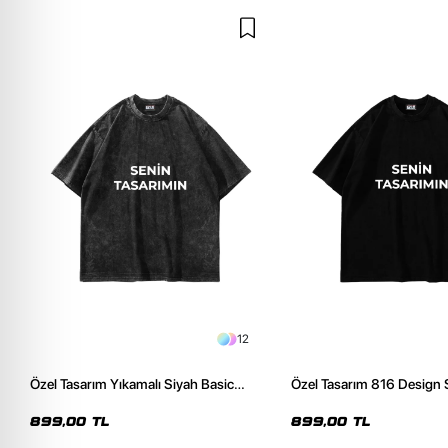
12
Özel Tasarım Yıkamalı Siyah Basic
Özel Tasarım 816 Design 
Oversize Unisex Tshirt
Premium Oversize Tshirt
899,00 TL
899,00 TL