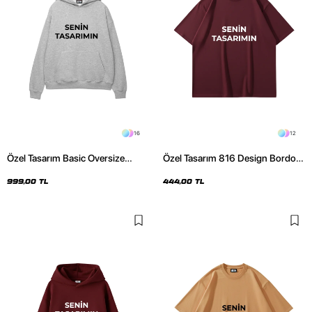
16
12
Özel Tasarım Basic Oversize
Özel Tasarım 816 Design Bordo
Unisex Açık Gri Hoodie
Basic Premium Oversize Tshirt
999,00 TL
444,00 TL