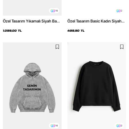
16
2
Özel Tasarım Yıkamalı Siyah Basic
Özel Tasarım Basic Kadın Siyah
Oversize Unisex Hoodie
Crop Top
1.099,00 TL
499,90 TL
16
2