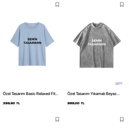
12
Özel Tasarım Basic Relaxed Fit
Özel Tasarım Yıkamalı Beyaz
Bebe Mavisi Kadın Tshirt
Basic Oversize Unisex Tshirt
399,90 TL
999,00 TL