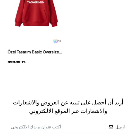
16
Özel Tasarım Basic Oversize
Unisex Kırmızı Hoodie
999,00 TL
أريد أن أحصل على تنبيه عن العروض والاشعارات
والاشعارات عبر الموقع الالكتروني
أرسل