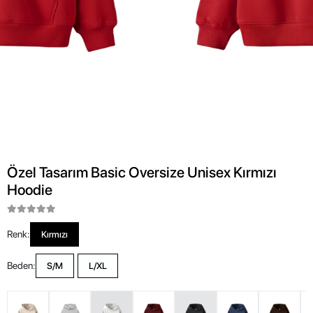
Özel Tasarım Basic Oversize Unisex Kırmızı
Hoodie
Renk:
Kırmızı
Beden:
S/M
L/XL