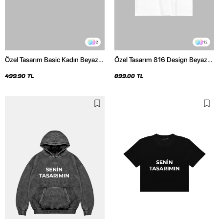
2
12
Özel Tasarım Basic Kadın Beyaz
Özel Tasarım 816 Design Beyaz
Crop Top
Basic Premium Oversize Tshirt
499,90 TL
899,00 TL