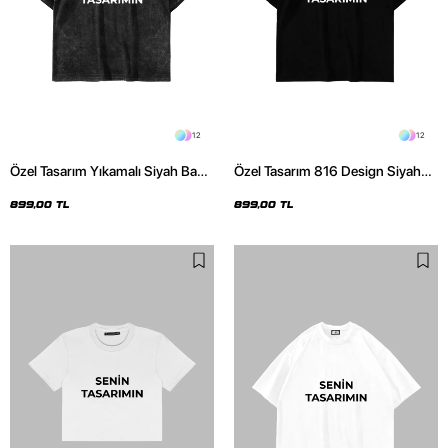
12
12
Özel Tasarım Yıkamalı Siyah Basic
Özel Tasarım 816 Design Siyah
Oversize Unisex Tshirt
Basic Premium Oversize Tshirt
899,00 TL
899,00 TL