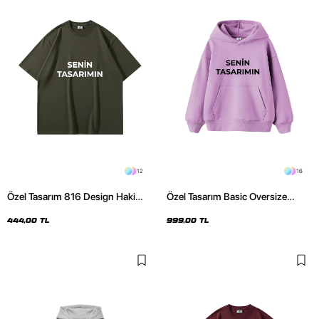
12
16
Özel Tasarım 816 Design Haki
Özel Tasarım Basic Oversize
Basic Premium Oversize Tshirt
Unisex Mor Hoodie
444,00 TL
999,00 TL