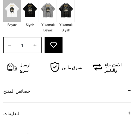
Beyaz
Siyah
Yıkamalı
Yıkamalı
Beyaz
Siyah
الاسترجاع
ارسال
تسوق مأمن
والتغيير
سريع
خصائص المنتج
التعليقات