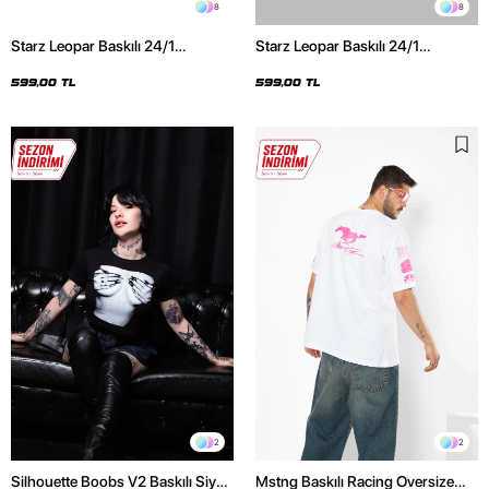
8
8
Starz Leopar Baskılı 24/1
Starz Leopar Baskılı 24/1
Oversize Unisex Siyah Tshirt
Oversize Unisex Beyaz Tshirt
599,00 TL
599,00 TL
2
2
Silhouette Boobs V2 Baskılı Siyah
Mstng Baskılı Racing Oversize