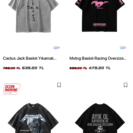
4
2
Cactus Jack Baskılı Yıkamalı
Mstng Baskılı Racing Oversize
Beyaz Unisex Oversize Tshirt
Unisex Siyah Tshirt
639,20 TL
479,20 TL
799,00 TL
599,00 TL