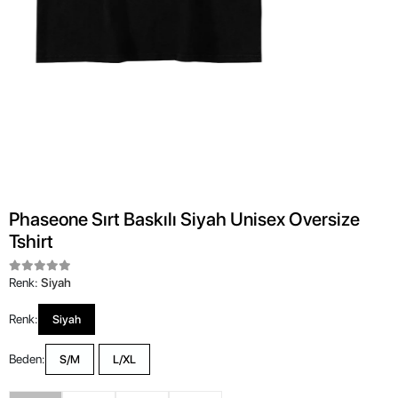
Phaseone Sırt Baskılı Siyah Unisex Oversize
Tshirt
Renk:
Siyah
Renk:
Siyah
Beden:
S/M
L/XL