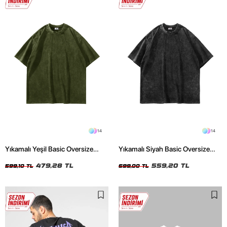
14
14
Yıkamalı Yeşil Basic Oversize
Yıkamalı Siyah Basic Oversize
Unisex Tshirt
Unisex Tshirt
479,28 TL
559,20 TL
599,10 TL
699,00 TL