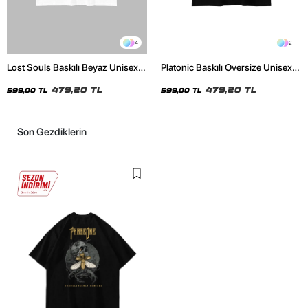
4
2
Lost Souls Baskılı Beyaz Unisex
Platonic Baskılı Oversize Unisex
Oversize Tshirt
Siyah Tshirt
479,20 TL
479,20 TL
599,00 TL
599,00 TL
Son Gezdiklerin