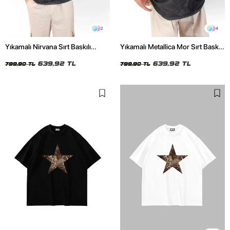
2
4
Yıkamalı Nirvana Sırt Baskılı
Yıkamalı Metallica Mor Sırt Baskılı
Unisex Oversize Tshirt
Siyah Unisex Oversize Tshirt
639,92 TL
639,92 TL
799,90 TL
799,90 TL