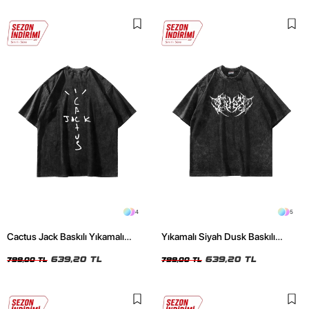
4
5
Cactus Jack Baskılı Yıkamalı
Yıkamalı Siyah Dusk Baskılı
Siyah Unisex Oversize Tshirt
Oversize Unisex Tshirt
639,20 TL
639,20 TL
799,00 TL
799,00 TL