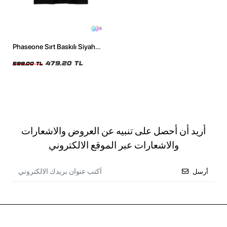
5
Phaseone Sırt Baskılı Siyah
Unisex Oversize Tshirt
479,20 TL
599,00 TL
أريد أن أحصل على تنبيه عن العروض والاشعارات
والاشعارات عبر الموقع الالكتروني
أرسل