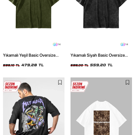
14
14
Yıkamalı Yeşil Basic Oversize
Yıkamalı Siyah Basic Oversize
Unisex Tshirt
Unisex Tshirt
479,28 TL
559,20 TL
599,10 TL
699,00 TL