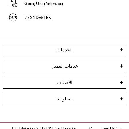
Geniş Ürün Yelpazesi
7 / 24 DESTEK
الخدمات
خدمات العميل
الأصناف
اتصلوا بنا
©
Tüm Hakları
Tüm bilgileriniz 256bit SSL Sertifikası ile