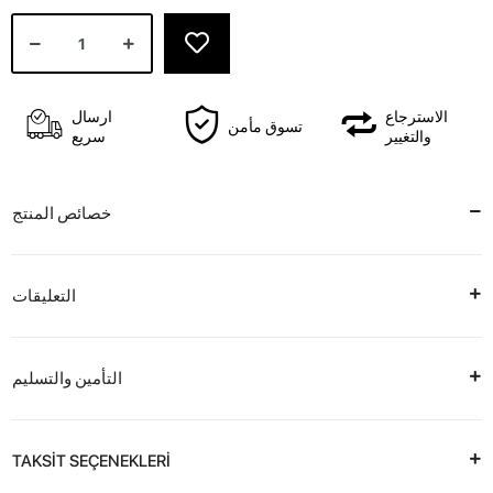
الاسترجاع
ارسال
تسوق مأمن
والتغيير
سريع
خصائص المنتج
التعليقات
التأمين والتسليم
TAKSİT SEÇENEKLERİ