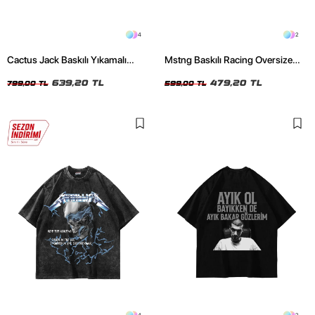
4
2
Cactus Jack Baskılı Yıkamalı
Mstng Baskılı Racing Oversize
Beyaz Unisex Oversize Tshirt
Unisex Siyah Tshirt
639,20 TL
479,20 TL
799,00 TL
599,00 TL