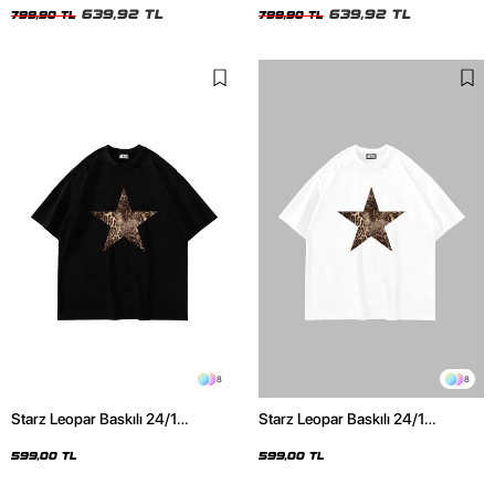
639,92 TL
639,92 TL
799,90 TL
799,90 TL
8
8
Starz Leopar Baskılı 24/1
Starz Leopar Baskılı 24/1
Oversize Unisex Siyah Tshirt
Oversize Unisex Beyaz Tshirt
599,00 TL
599,00 TL