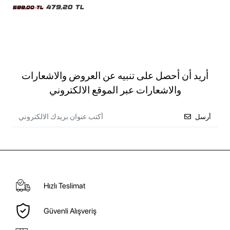
479,20 TL
599,00 TL
أريد أن أحصل على تنبيه عن العروض والاشعارات
والاشعارات عبر الموقع الالكتروني
أرسل
Hızlı Teslimat
Güvenli Alışveriş