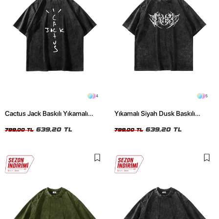
4
5
Cactus Jack Baskılı Yıkamalı
Yıkamalı Siyah Dusk Baskılı
Siyah Unisex Oversize Tshirt
Oversize Unisex Tshirt
639,20 TL
639,20 TL
799,00 TL
799,00 TL