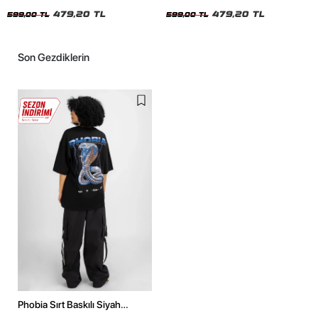
Oversize Tshirt
Siyah Tshirt
479,20 TL
479,20 TL
599,00 TL
599,00 TL
Son Gezdiklerin
Phobia Sırt Baskılı Siyah
Unisex Oversize Tshirt