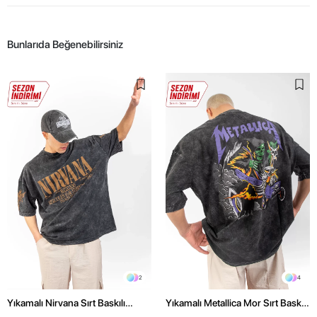
Bunlarıda Beğenebilirsiniz
2
4
Yıkamalı Nirvana Sırt Baskılı
Yıkamalı Metallica Mor Sırt Baskılı
Unisex Oversize Tshirt
Siyah Unisex Oversize Tshirt