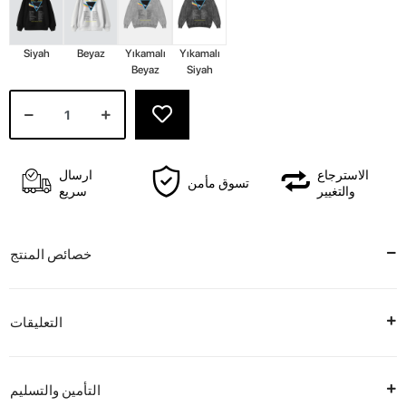
Siyah
Beyaz
Yıkamalı
Yıkamalı
Beyaz
Siyah
الاسترجاع
ارسال
تسوق مأمن
والتغيير
سريع
خصائص المنتج
التعليقات
التأمين والتسليم