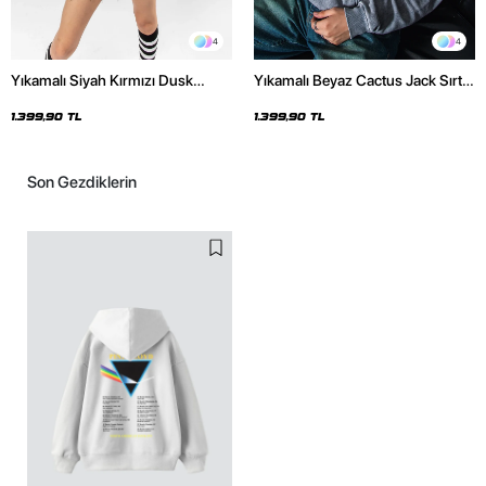
4
4
Yıkamalı Siyah Kırmızı Dusk
Yıkamalı Beyaz Cactus Jack Sırt
Baskılı Oversize Unisex Hoodie
Baskılı Oversize Unisex Hoodie
1.399,90 TL
1.399,90 TL
Son Gezdiklerin