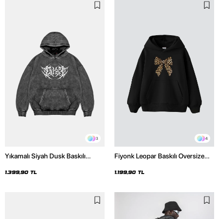
3
4
Yıkamalı Siyah Dusk Baskılı
Fiyonk Leopar Baskılı Oversize
Oversize Unisex Hoodie
Unisex Premium Siyah Hoodie
1.399,90 TL
1.199,90 TL