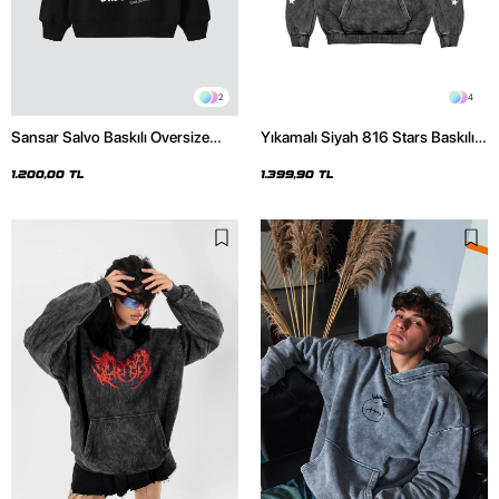
2
4
Sansar Salvo Baskılı Oversize
Yıkamalı Siyah 816 Stars Baskılı
Unisex Siyah Hoodie
Oversize Unisex Hoodie
1.200,00 TL
1.399,90 TL