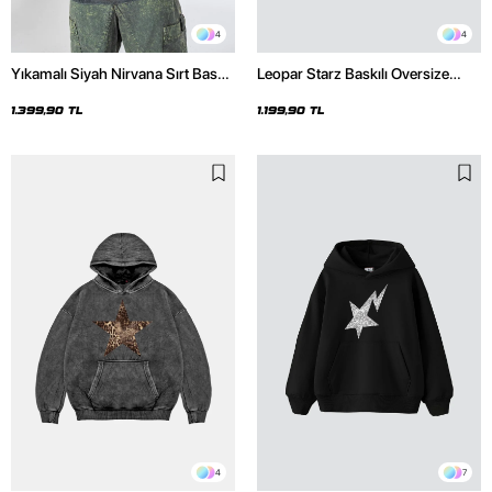
4
4
Yıkamalı Siyah Nirvana Sırt Baskılı
Leopar Starz Baskılı Oversize
Unisex Oversize Hoodie
Unisex Premium Siyah Hoodie
1.399,90 TL
1.199,90 TL
4
7