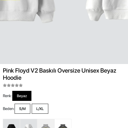
Pink Floyd V2 Baskılı Oversize Unisex Beyaz
Hoodie
Renk:
Beyaz
Beden:
S/M
L/XL