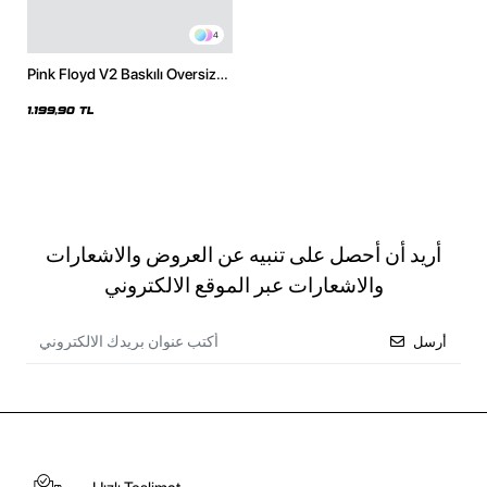
4
Pink Floyd V2 Baskılı Oversize
Unisex Beyaz Hoodie
1.199,90 TL
أريد أن أحصل على تنبيه عن العروض والاشعارات
والاشعارات عبر الموقع الالكتروني
أرسل