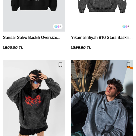
2
4
Sansar Salvo Baskılı Oversize
Yıkamalı Siyah 816 Stars Baskılı
Unisex Siyah Hoodie
Oversize Unisex Hoodie
1.200,00 TL
1.399,90 TL