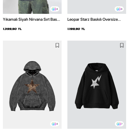
4
4
Yıkamalı Siyah Nirvana Sırt Baskılı
Leopar Starz Baskılı Oversize
Unisex Oversize Hoodie
Unisex Premium Siyah Hoodie
1.399,90 TL
1.199,90 TL
4
7