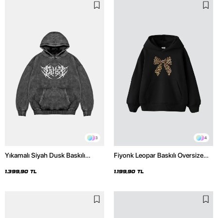
3
4
Yıkamalı Siyah Dusk Baskılı
Fiyonk Leopar Baskılı Oversize
Oversize Unisex Hoodie
Unisex Premium Siyah Hoodie
1.399,90 TL
1.199,90 TL