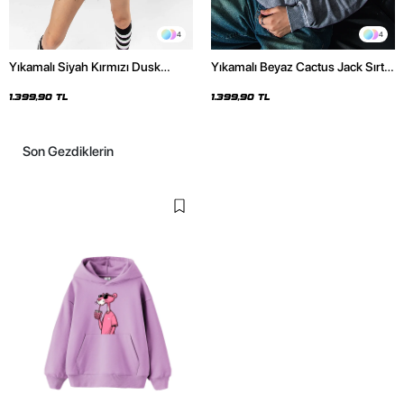
4
4
Yıkamalı Siyah Kırmızı Dusk
Yıkamalı Beyaz Cactus Jack Sırt
Baskılı Oversize Unisex Hoodie
Baskılı Oversize Unisex Hoodie
1.399,90 TL
1.399,90 TL
Son Gezdiklerin