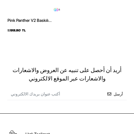
8
Pink Panther V2 Baskılı
Oversize Unisex Mor Hoodie
1.199,90 TL
أريد أن أحصل على تنبيه عن العروض والاشعارات
والاشعارات عبر الموقع الالكتروني
أرسل