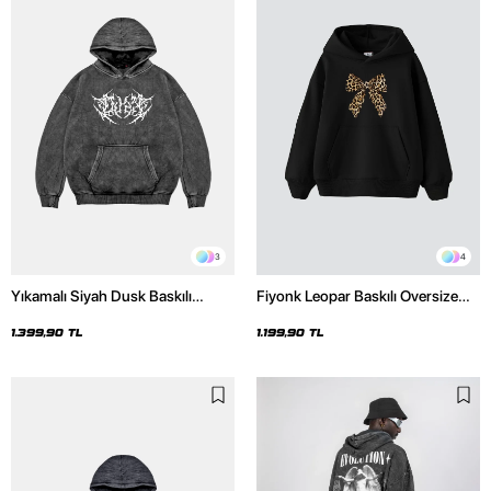
3
4
Yıkamalı Siyah Dusk Baskılı
Fiyonk Leopar Baskılı Oversize
Oversize Unisex Hoodie
Unisex Premium Siyah Hoodie
1.399,90 TL
1.199,90 TL