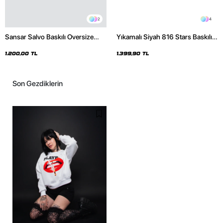
2
4
Sansar Salvo Baskılı Oversize
Yıkamalı Siyah 816 Stars Baskılı
Unisex Siyah Hoodie
Oversize Unisex Hoodie
1.200,00 TL
1.399,90 TL
Son Gezdiklerin