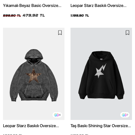
Yıkamalı Beyaz Basic Oversize
Leopar Starz Baskılı Oversize
Unisex Tshirt
Unisex Premium Siyah Hoodie
479,92 TL
599,90 TL
1.199,90 TL
4
7
Leopar Starz Baskılı Oversize
Taş Baskı Shining Star Oversize
Unisex Premium Yıkamalı Siyah
Unisex Premium Siyah Hoodie