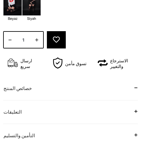
Beyaz
Siyah
الاسترجاع
ارسال
تسوق مأمن
والتغيير
سريع
خصائص المنتج
التعليقات
التأمين والتسليم