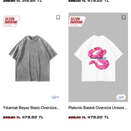
319,92 TL
479,20 TL
399,90 TL
599,00 TL
14
2
Yıkamalı Beyaz Basic Oversize
Platonic Baskılı Oversize Unisex
Unisex Tshirt
Beyaz Tshirt
479,92 TL
479,20 TL
599,90 TL
599,00 TL