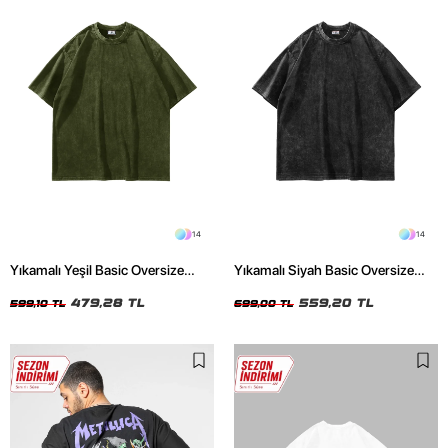
14
14
Yıkamalı Yeşil Basic Oversize
Yıkamalı Siyah Basic Oversize
Unisex Tshirt
Unisex Tshirt
479,28 TL
559,20 TL
599,10 TL
699,00 TL