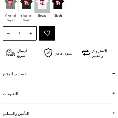
Yıkamalı
Yıkamalı
Beyaz
Siyah
Beyaz
Siyah
الاسترجاع
ارسال
تسوق مأمن
والتغيير
سريع
خصائص المنتج
التعليقات
التأمين والتسليم