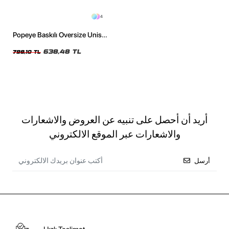
4
Popeye Baskılı Oversize Unisex
Yıkamalı Beyaz Tshirt
638,48 TL
798,10 TL
أريد أن أحصل على تنبيه عن العروض والاشعارات
والاشعارات عبر الموقع الالكتروني
أرسل