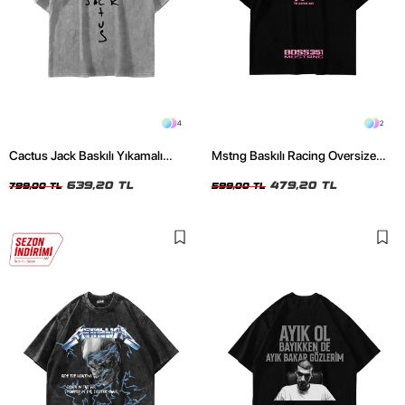
4
2
Cactus Jack Baskılı Yıkamalı
Mstng Baskılı Racing Oversize
Beyaz Unisex Oversize Tshirt
Unisex Siyah Tshirt
639,20 TL
479,20 TL
799,00 TL
599,00 TL