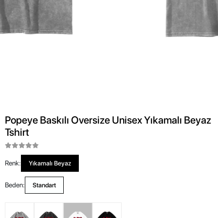
Popeye Baskılı Oversize Unisex Yıkamalı Beyaz
Tshirt
Renk:
Yıkamalı Beyaz
Beden:
Standart