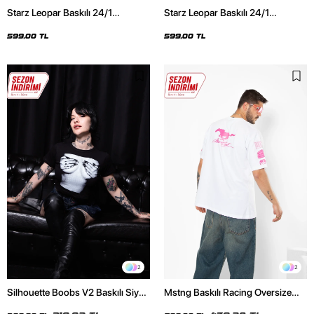
Starz Leopar Baskılı 24/1
Starz Leopar Baskılı 24/1
Oversize Unisex Siyah Tshirt
Oversize Unisex Beyaz Tshirt
599,00 TL
599,00 TL
2
2
Silhouette Boobs V2 Baskılı Siyah
Mstng Baskılı Racing Oversize
Crop Top
Unisex Beyaz Tshirt