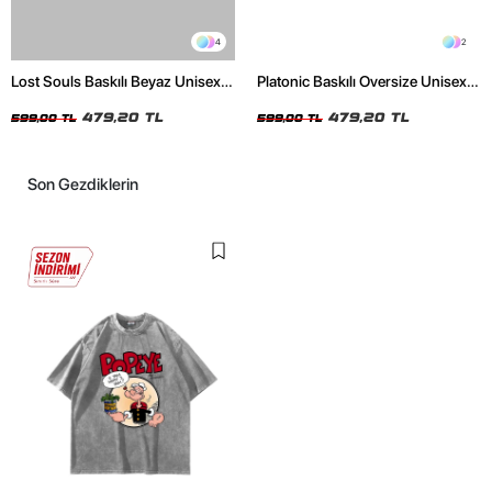
4
2
Lost Souls Baskılı Beyaz Unisex
Platonic Baskılı Oversize Unisex
Oversize Tshirt
Siyah Tshirt
479,20 TL
479,20 TL
599,00 TL
599,00 TL
Son Gezdiklerin