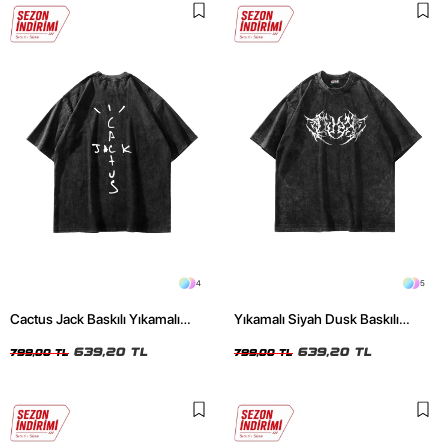
4
5
Cactus Jack Baskılı Yıkamalı
Yıkamalı Siyah Dusk Baskılı
Siyah Unisex Oversize Tshirt
Oversize Unisex Tshirt
639,20 TL
639,20 TL
799,00 TL
799,00 TL