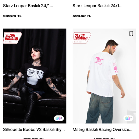
Starz Leopar Baskılı 24/1
Starz Leopar Baskılı 24/1
Oversize Unisex Siyah Tshirt
Oversize Unisex Beyaz Tshirt
599,00 TL
599,00 TL
2
2
Silhouette Boobs V2 Baskılı Siyah
Mstng Baskılı Racing Oversize
Crop Top
Unisex Beyaz Tshirt