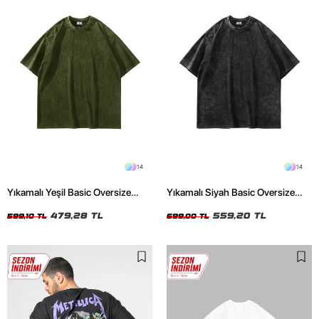
14
14
Yıkamalı Yeşil Basic Oversize
Yıkamalı Siyah Basic Oversize
Unisex Tshirt
Unisex Tshirt
479,28 TL
559,20 TL
599,10 TL
699,00 TL