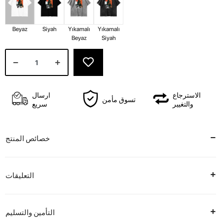
Beyaz
Siyah
Yıkamalı
Yıkamalı
Beyaz
Siyah
الاسترجاع
ارسال
تسوق مأمن
والتغيير
سريع
خصائص المنتج
التعليقات
التأمين والتسليم