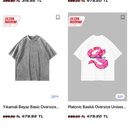
319,92 TL
479,20 TL
399,90 TL
599,00 TL
14
2
Yıkamalı Beyaz Basic Oversize
Platonic Baskılı Oversize Unisex
Unisex Tshirt
Beyaz Tshirt
479,92 TL
479,20 TL
599,90 TL
599,00 TL