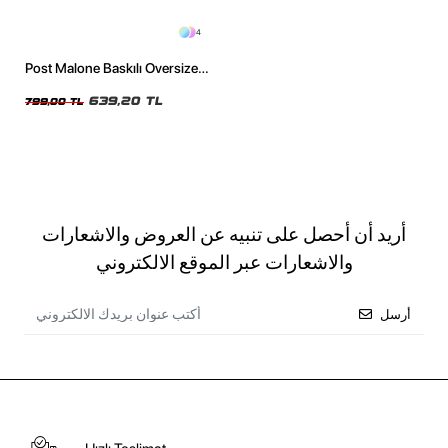
4
Post Malone Baskılı Oversize
Unisex Yıkamalı Beyaz Tshirt
639,20 TL
799,00 TL
أريد أن أحصل على تنبيه عن العروض والاشعارات
والاشعارات عبر الموقع الالكتروني
أرسل