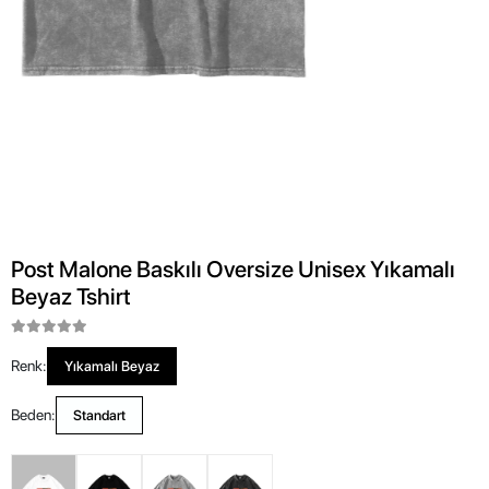
Post Malone Baskılı Oversize Unisex Yıkamalı
Beyaz Tshirt
Renk:
Yıkamalı Beyaz
Beden:
Standart