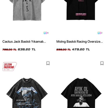
4
2
Cactus Jack Baskılı Yıkamalı
Mstng Baskılı Racing Oversize
Beyaz Unisex Oversize Tshirt
Unisex Siyah Tshirt
639,20 TL
479,20 TL
799,00 TL
599,00 TL