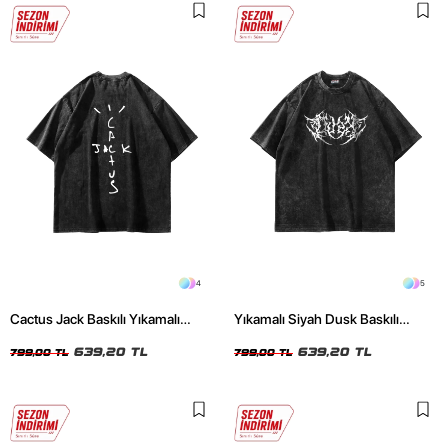
4
5
Cactus Jack Baskılı Yıkamalı
Yıkamalı Siyah Dusk Baskılı
Siyah Unisex Oversize Tshirt
Oversize Unisex Tshirt
639,20 TL
639,20 TL
799,00 TL
799,00 TL