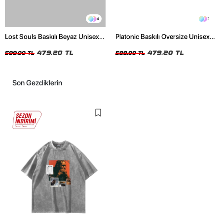
4
2
Lost Souls Baskılı Beyaz Unisex
Platonic Baskılı Oversize Unisex
Oversize Tshirt
Siyah Tshirt
479,20 TL
479,20 TL
599,00 TL
599,00 TL
Son Gezdiklerin