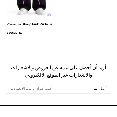
2
Premium Sharp Pink Wide Leg
Erkek Siyah Eşofman Altı
599,00 TL
أريد أن أحصل على تنبيه عن العروض والاشعارات
والاشعارات عبر الموقع الالكتروني
أرسل