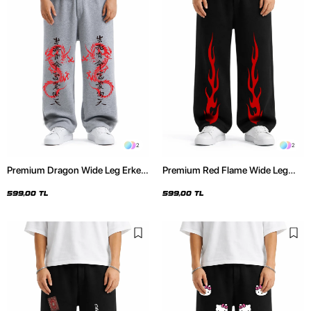
2
2
Premium Dragon Wide Leg Erkek
Premium Red Flame Wide Leg
Gri Eşofman Altı
Erkek Siyah Eşofman Altı
599,00 TL
599,00 TL