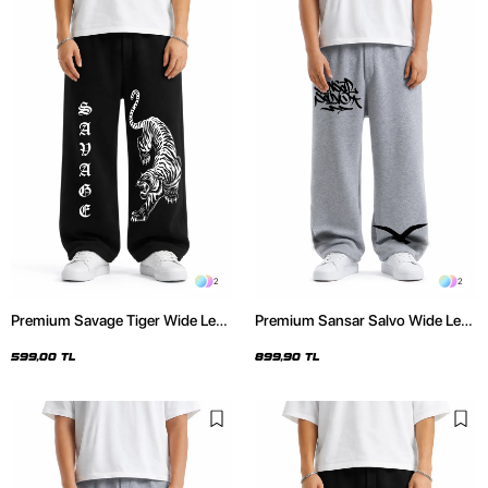
2
2
Premium Savage Tiger Wide Leg
Premium Sansar Salvo Wide Leg
Erkek Siyah Eşofman Altı
Erkek Gri Eşofman Altı
599,00 TL
899,90 TL