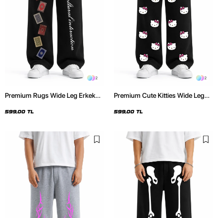
2
2
Premium Rugs Wide Leg Erkek
Premium Cute Kitties Wide Leg
Siyah Eşofman Altı
Erkek Siyah Eşofman Altı
599,00 TL
599,00 TL