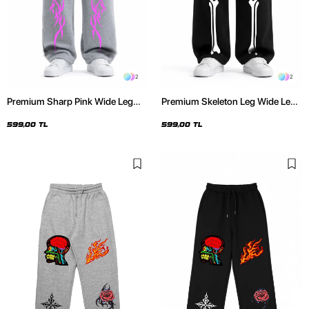
2
2
Premium Sharp Pink Wide Leg
Premium Skeleton Leg Wide Leg
Erkek Gri Eşofman Altı
Erkek Siyah Eşofman Altı
599,00 TL
599,00 TL