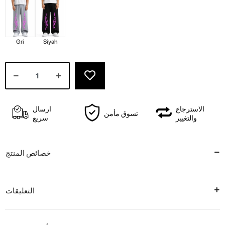
Gri
Siyah
الاسترجاع
ارسال
تسوق مأمن
والتغيير
سريع
خصائص المنتج
التعليقات