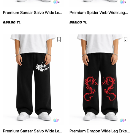
2
2
Premium Sansar Salvo Wide Leg
Premium Spider Web Wide Leg
Erkek Siyah Eşofman Altı
Erkek Siyah Eşofman Altı
899,90 TL
599,00 TL
2
2
Premium Sansar Salvo Wide Leg
Premium Dragon Wide Leg Erkek