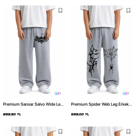
2
2
Premium Sansar Salvo Wide Leg
Premium Spider Web Leg Erkek
Erkek Gri Eşofman Altı
Gri Eşofman Altı
899,90 TL
599,00 TL