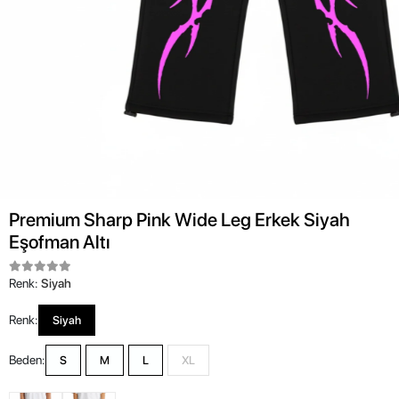
Premium Sharp Pink Wide Leg Erkek Siyah
Eşofman Altı
Renk:
Siyah
Renk:
Siyah
Beden:
S
M
L
XL