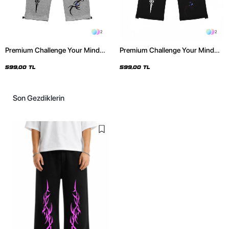
2
2
Premium Challenge Your Mind
Premium Challenge Your Mind
Wide Leg Erkek Gri Eşofman Altı
Wide Leg Erkek Siyah Eşofman
Altı
599,00 TL
599,00 TL
Son Gezdiklerin