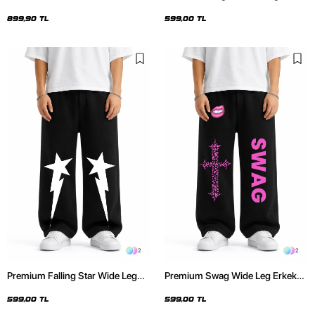
Erkek Siyah Eşofman Altı
Siyah Eşofman Altı
899,90 TL
599,00 TL
2
2
Premium Falling Star Wide Leg
Premium Swag Wide Leg Erkek
Erkek Siyah Eşofman Altı
Siyah Eşofman Altı
599,00 TL
599,00 TL