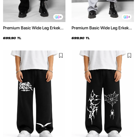
4
4
Premium Basic Wide Leg Erkek
Premium Basic Wide Leg Erkek
Siyah Eşofman Altı
Gri Eşofman Altı
699,90 TL
699,90 TL