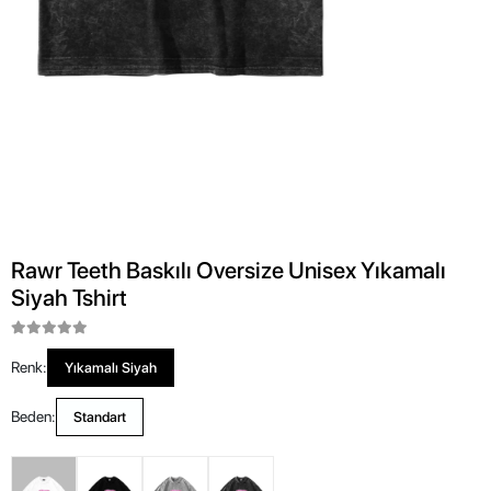
Rawr Teeth Baskılı Oversize Unisex Yıkamalı
Siyah Tshirt
Renk:
Yıkamalı Siyah
Beden:
Standart