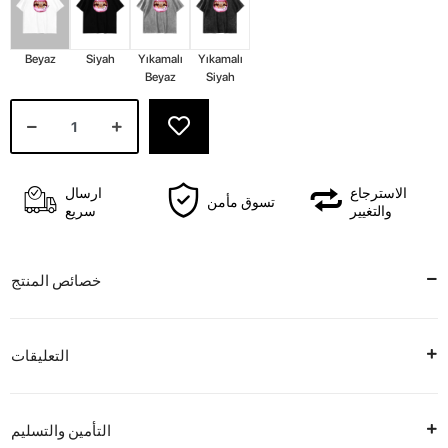
Beyaz
Siyah
Yıkamalı
Yıkamalı
Beyaz
Siyah
الاسترجاع
ارسال
تسوق مأمن
والتغيير
سريع
خصائص المنتج
التعليقات
التأمين والتسليم