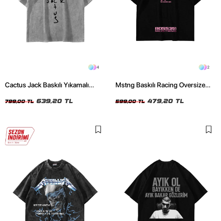
4
2
Cactus Jack Baskılı Yıkamalı
Mstng Baskılı Racing Oversize
Beyaz Unisex Oversize Tshirt
Unisex Siyah Tshirt
639,20 TL
479,20 TL
799,00 TL
599,00 TL