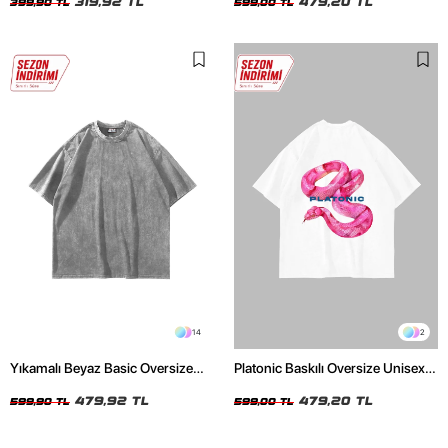
319,92 TL
479,20 TL
399,90 TL
599,00 TL
14
2
Yıkamalı Beyaz Basic Oversize
Platonic Baskılı Oversize Unisex
Unisex Tshirt
Beyaz Tshirt
479,92 TL
479,20 TL
599,90 TL
599,00 TL