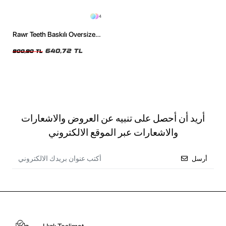
4
Rawr Teeth Baskılı Oversize
Unisex Yıkamalı Siyah Tshirt
640,72 TL
800,90 TL
أريد أن أحصل على تنبيه عن العروض والاشعارات
والاشعارات عبر الموقع الالكتروني
أرسل