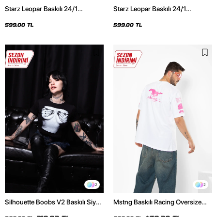
Starz Leopar Baskılı 24/1
Starz Leopar Baskılı 24/1
Oversize Unisex Siyah Tshirt
Oversize Unisex Beyaz Tshirt
599,00 TL
599,00 TL
2
2
Silhouette Boobs V2 Baskılı Siyah
Mstng Baskılı Racing Oversize
Crop Top
Unisex Beyaz Tshirt