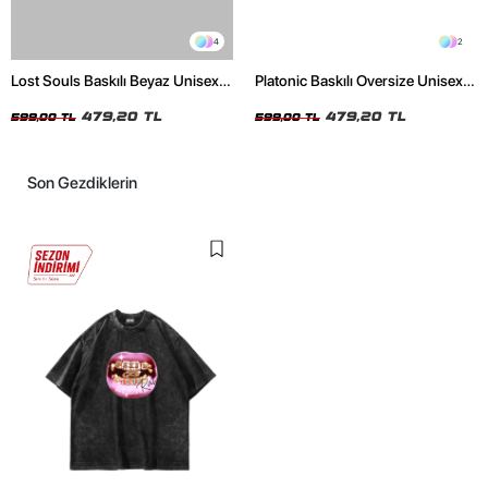
4
2
Lost Souls Baskılı Beyaz Unisex
Platonic Baskılı Oversize Unisex
Oversize Tshirt
Siyah Tshirt
479,20 TL
479,20 TL
599,00 TL
599,00 TL
Son Gezdiklerin