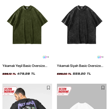
14
14
Yıkamalı Yeşil Basic Oversize
Yıkamalı Siyah Basic Oversize
Unisex Tshirt
Unisex Tshirt
479,28 TL
559,20 TL
599,10 TL
699,00 TL