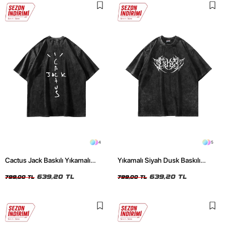
4
5
Cactus Jack Baskılı Yıkamalı
Yıkamalı Siyah Dusk Baskılı
Siyah Unisex Oversize Tshirt
Oversize Unisex Tshirt
639,20 TL
639,20 TL
799,00 TL
799,00 TL