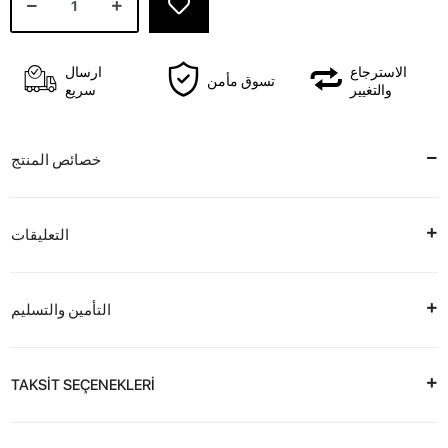
الاسترجاع
ارسال
تسوق مأمن
والتغيير
سريع
خصائص المنتج
التعليقات
التأمين والتسليم
TAKSİT SEÇENEKLERİ