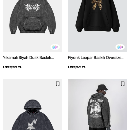
3
4
Yıkamalı Siyah Dusk Baskılı
Fiyonk Leopar Baskılı Oversize
Oversize Unisex Hoodie
Unisex Premium Siyah Hoodie
1.399,90 TL
1.199,90 TL