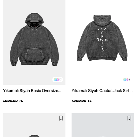
17
4
Yıkamalı Siyah Basic Oversize
Yıkamalı Siyah Cactus Jack Sırt
Unisex Hoodie
Baskılı Oversize Unisex Hoodie
1.099,90 TL
1.399,90 TL