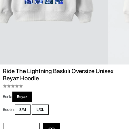
Ride The Lightning Baskılı Oversize Unisex
Beyaz Hoodie
Renk:
Beyaz
Beden:
S/M
L/XL