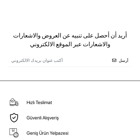
أريد أن أحصل على تنبيه عن العروض والاشعارات
والاشعارات عبر الموقع الالكتروني
أرسل
Hızlı Teslimat
Güvenli Alışveriş
Geniş Ürün Yelpazesi