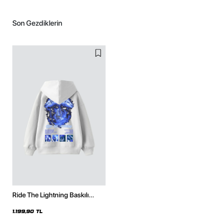
Son Gezdiklerin
Ride The Lightning Baskılı
Oversize Unisex Beyaz Hoodie
1.199,90 TL