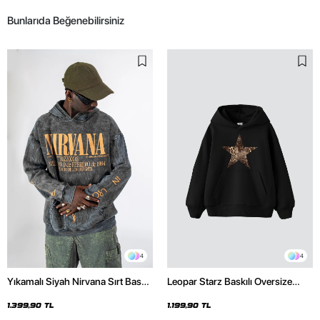
Bunlarıda Beğenebilirsiniz
4
4
Yıkamalı Siyah Nirvana Sırt Baskılı
Leopar Starz Baskılı Oversize
Unisex Oversize Hoodie
Unisex Premium Siyah Hoodie
1.399,90 TL
1.199,90 TL