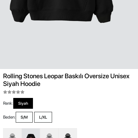
Rolling Stones Leopar Baskılı Oversize Unisex
Siyah Hoodie
Renk:
Siyah
Beden:
S/M
L/XL