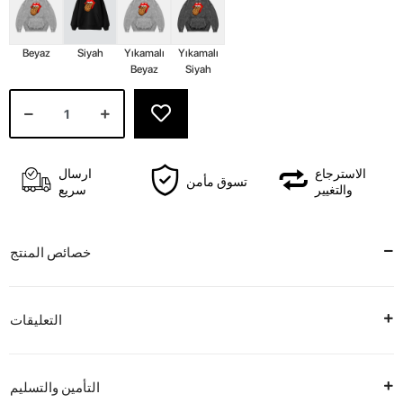
Beyaz
Siyah
Yıkamalı
Yıkamalı
Beyaz
Siyah
الاسترجاع
ارسال
تسوق مأمن
والتغيير
سريع
خصائص المنتج
التعليقات
التأمين والتسليم