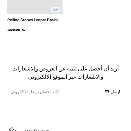
4
Rolling Stones Leopar Baskılı
Oversize Unisex Siyah Hoodie
1.199,90 TL
أريد أن أحصل على تنبيه عن العروض والاشعارات
والاشعارات عبر الموقع الالكتروني
أرسل