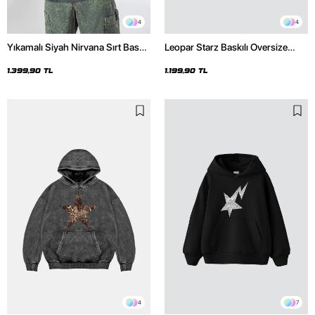
4
4
Yıkamalı Siyah Nirvana Sırt Baskılı
Leopar Starz Baskılı Oversize
Unisex Oversize Hoodie
Unisex Premium Siyah Hoodie
1.399,90 TL
1.199,90 TL
4
7