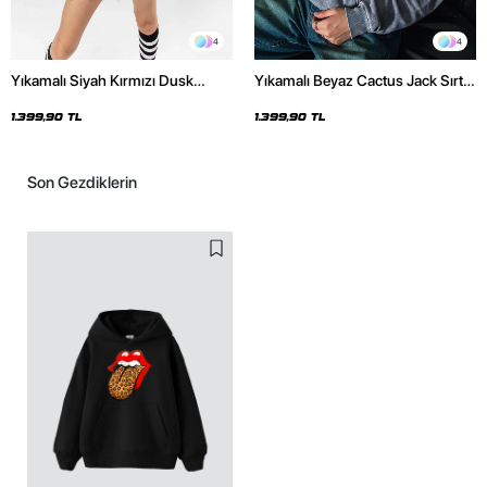
4
4
Yıkamalı Siyah Kırmızı Dusk
Yıkamalı Beyaz Cactus Jack Sırt
Baskılı Oversize Unisex Hoodie
Baskılı Oversize Unisex Hoodie
1.399,90 TL
1.399,90 TL
Son Gezdiklerin