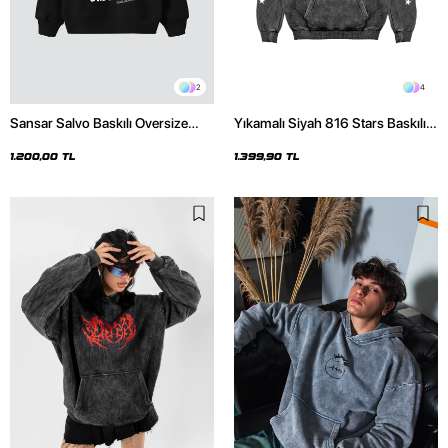
2
4
Sansar Salvo Baskılı Oversize
Yıkamalı Siyah 816 Stars Baskılı
Unisex Siyah Hoodie
Oversize Unisex Hoodie
1.200,00 TL
1.399,90 TL