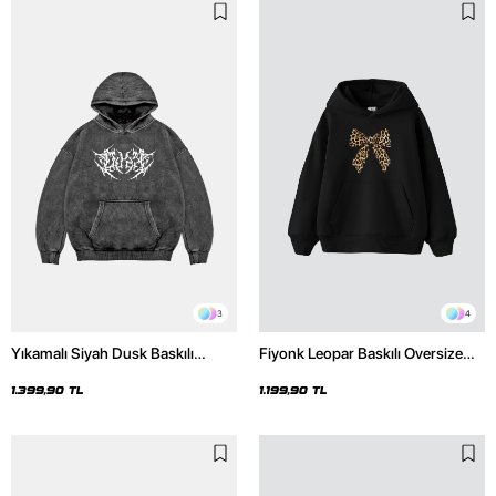
3
4
Yıkamalı Siyah Dusk Baskılı
Fiyonk Leopar Baskılı Oversize
Oversize Unisex Hoodie
Unisex Premium Siyah Hoodie
1.399,90 TL
1.199,90 TL