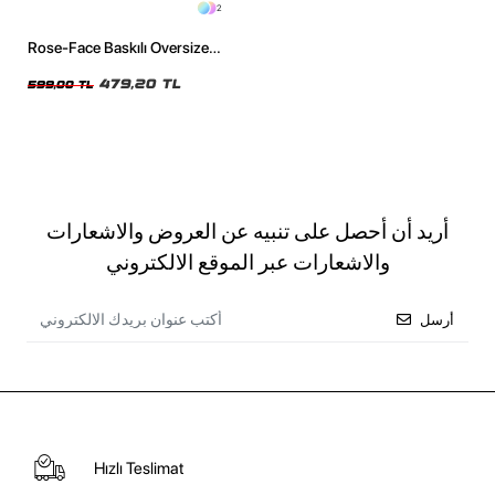
2
Rose-Face Baskılı Oversize
Unisex Siyah Tshirt
479,20 TL
599,00 TL
أريد أن أحصل على تنبيه عن العروض والاشعارات
والاشعارات عبر الموقع الالكتروني
أرسل
Hızlı Teslimat