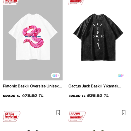
2
4
Platonic Baskılı Oversize Unisex
Cactus Jack Baskılı Yıkamalı
Beyaz Tshirt
Siyah Unisex Oversize Tshirt
479,20 TL
639,20 TL
599,00 TL
799,00 TL