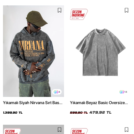
4
14
Yıkamalı Siyah Nirvana Sırt Baskılı
Yıkamalı Beyaz Basic Oversize
Unisex Oversize Hoodie
Unisex Tshirt
479,92 TL
1.399,90 TL
599,90 TL