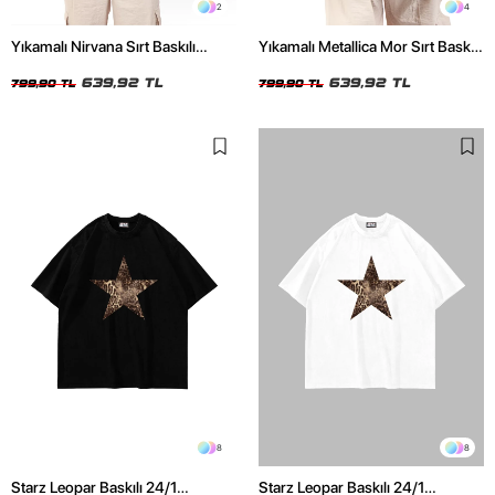
2
4
Yıkamalı Nirvana Sırt Baskılı
Yıkamalı Metallica Mor Sırt Baskılı
Unisex Oversize Tshirt
Siyah Unisex Oversize Tshirt
639,92 TL
639,92 TL
799,90 TL
799,90 TL
8
8
Starz Leopar Baskılı 24/1
Starz Leopar Baskılı 24/1