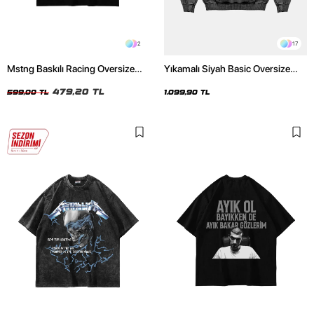
2
17
Mstng Baskılı Racing Oversize
Yıkamalı Siyah Basic Oversize
Unisex Siyah Tshirt
Unisex Hoodie
479,20 TL
599,00 TL
1.099,90 TL