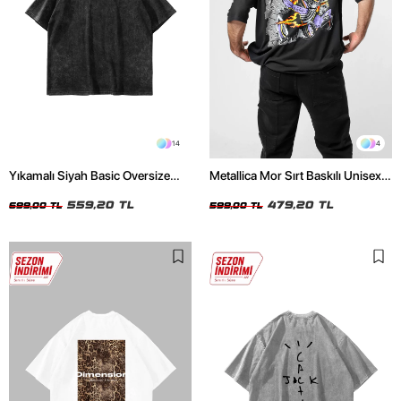
14
4
Yıkamalı Siyah Basic Oversize
Metallica Mor Sırt Baskılı Unisex
Unisex Tshirt
Oversize Siyah Tshirt
559,20 TL
479,20 TL
699,00 TL
599,00 TL