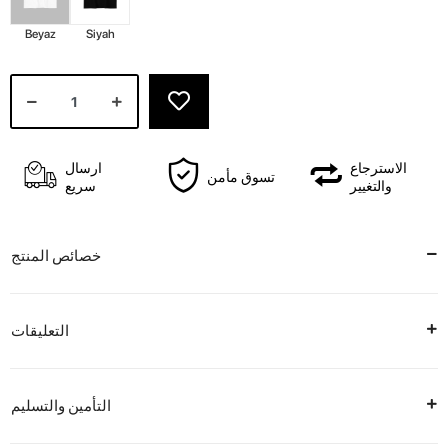
Beyaz
Siyah
الاسترجاع
ارسال
تسوق مأمن
والتغيير
سريع
خصائص المنتج
التعليقات
التأمين والتسليم