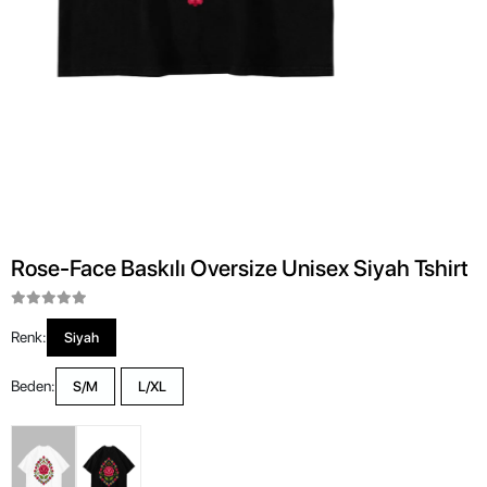
Rose-Face Baskılı Oversize Unisex Siyah Tshirt
Renk:
Siyah
Beden:
S/M
L/XL