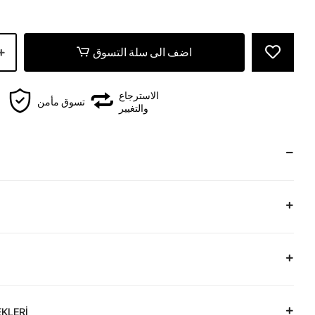
اضف الى سلة التسوق
الاسترجاع
تسوق مأمن
والتغيير
KLERİ