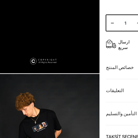
ارسال
سريع
خصائص المنتج
التعليقات
التأمين والتسليم
TAKSİT SEÇENE