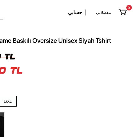
0
حسابي
مفضلاتي
ame Baskılı Oversize Unisex Siyah Tshirt
 TL
0 TL
L/XL