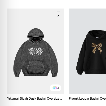
3
Yıkamalı Siyah Dusk Baskılı Oversize
Fiyonk Leopar Baskılı Ove
Unisex Hoodie
Premium Siyah Hoodie