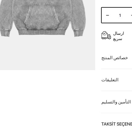
ارسال
سريع
خصائص المنتج
التعليقات
التأمين والتسليم
TAKSİT SEÇENE