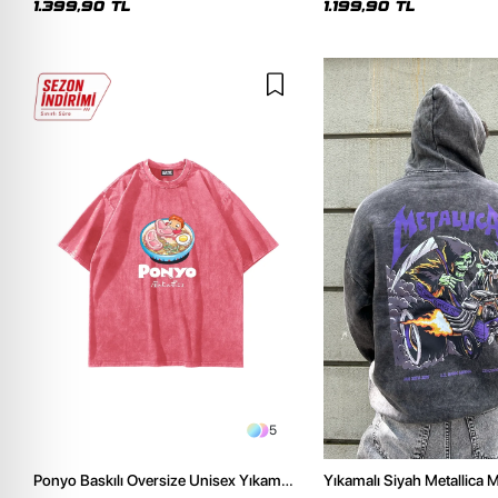
1.399,90 TL
1.199,90 TL
5
Ponyo Baskılı Oversize Unisex Yıkamalı
Yıkamalı Siyah Metallica Mo