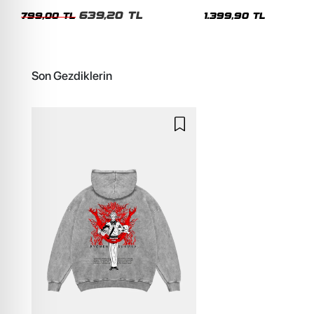
Pembe Tshirt
Oversize Kapüşonlu Hood
639,20 TL
799,00 TL
1.399,90 TL
Son Gezdiklerin