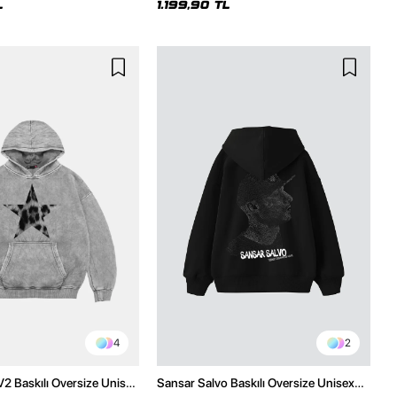
L
1.199,90 TL
4
2
V2 Baskılı Oversize Unisex
Sansar Salvo Baskılı Oversize Unisex