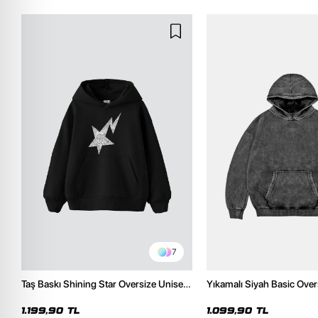
7
Taş Baskı Shining Star Oversize Unisex
Yıkamalı Siyah Basic Over
Premium Siyah Hoodie
Hoodie
1.199,90 TL
1.099,90 TL