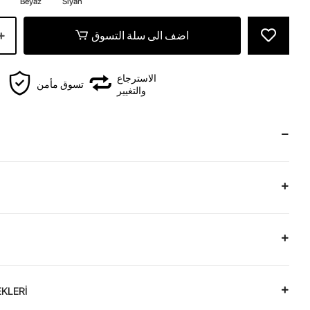
Beyaz
Siyah
اضف الى سلة التسوق
الاسترجاع
تسوق مأمن
والتغيير
KLERİ