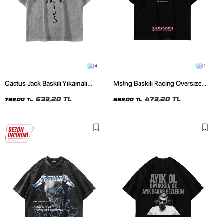
4
2
Cactus Jack Baskılı Yıkamalı
Mstng Baskılı Racing Oversize
Beyaz Unisex Oversize Tshirt
Unisex Siyah Tshirt
639,20 TL
479,20 TL
799,00 TL
599,00 TL