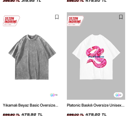
319,92 TL
479,20 TL
399,90 TL
599,00 TL
14
2
Yıkamalı Beyaz Basic Oversize
Platonic Baskılı Oversize Unisex
Unisex Tshirt
Beyaz Tshirt
479,92 TL
479,20 TL
599,90 TL
599,00 TL