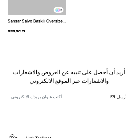
2
Sansar Salvo Baskılı Oversize
Unisex Beyaz Tshirt
699,00 TL
أريد أن أحصل على تنبيه عن العروض والاشعارات
والاشعارات عبر الموقع الالكتروني
أرسل