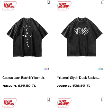
4
5
Cactus Jack Baskılı Yıkamalı
Yıkamalı Siyah Dusk Baskılı
Siyah Unisex Oversize Tshirt
Oversize Unisex Tshirt
639,20 TL
639,20 TL
799,00 TL
799,00 TL