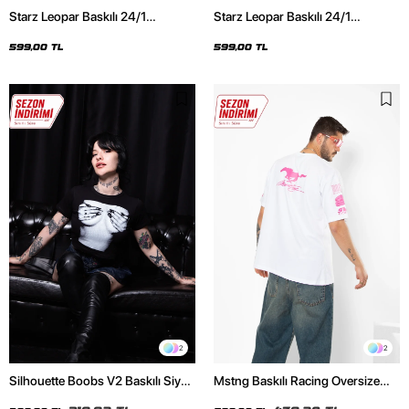
Starz Leopar Baskılı 24/1
Starz Leopar Baskılı 24/1
Oversize Unisex Siyah Tshirt
Oversize Unisex Beyaz Tshirt
599,00 TL
599,00 TL
2
2
Silhouette Boobs V2 Baskılı Siyah
Mstng Baskılı Racing Oversize
Crop Top
Unisex Beyaz Tshirt