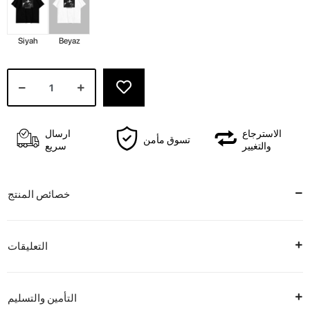
Siyah
Beyaz
الاسترجاع
ارسال
تسوق مأمن
والتغيير
سريع
خصائص المنتج
التعليقات
التأمين والتسليم