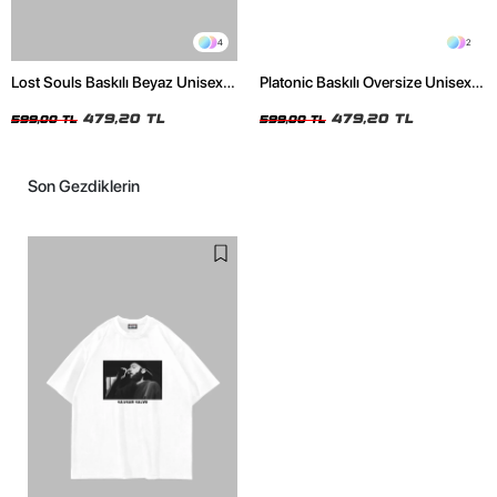
4
2
Lost Souls Baskılı Beyaz Unisex
Platonic Baskılı Oversize Unisex
Oversize Tshirt
Siyah Tshirt
479,20 TL
479,20 TL
599,00 TL
599,00 TL
Son Gezdiklerin