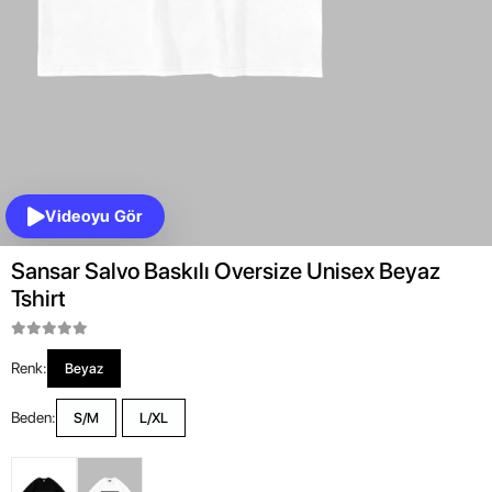
Videoyu Gör
Sansar Salvo Baskılı Oversize Unisex Beyaz
Tshirt
Renk:
Beyaz
Beden:
S/M
L/XL