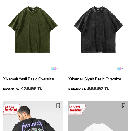
14
14
Yıkamalı Yeşil Basic Oversize
Yıkamalı Siyah Basic Oversize
Unisex Tshirt
Unisex Tshirt
479,28 TL
559,20 TL
599,10 TL
699,00 TL