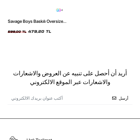
4
Savage Boys Baskılı Oversize
Unisex Siyah Tshirt
479,20 TL
599,00 TL
أريد أن أحصل على تنبيه عن العروض والاشعارات
والاشعارات عبر الموقع الالكتروني
أرسل