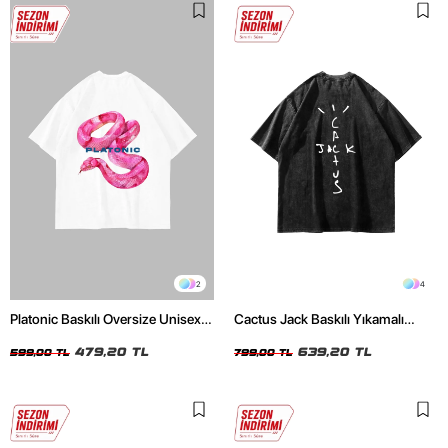
2
4
Platonic Baskılı Oversize Unisex
Cactus Jack Baskılı Yıkamalı
Beyaz Tshirt
Siyah Unisex Oversize Tshirt
479,20 TL
639,20 TL
599,00 TL
799,00 TL