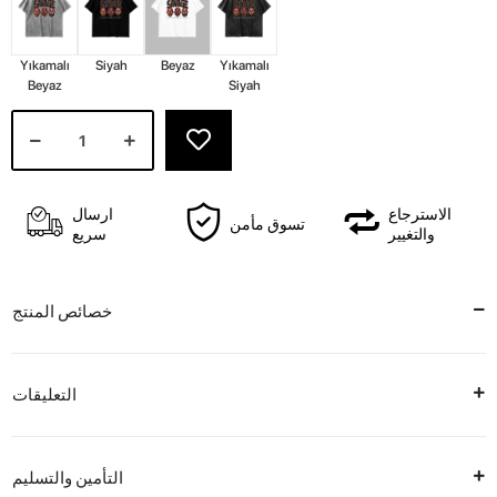
Yıkamalı
Siyah
Beyaz
Yıkamalı
Beyaz
Siyah
الاسترجاع
ارسال
تسوق مأمن
والتغيير
سريع
خصائص المنتج
التعليقات
التأمين والتسليم