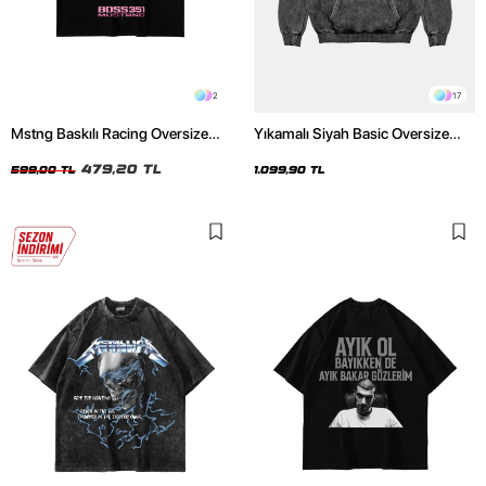
2
17
Mstng Baskılı Racing Oversize
Yıkamalı Siyah Basic Oversize
Unisex Siyah Tshirt
Unisex Hoodie
479,20 TL
599,00 TL
1.099,90 TL