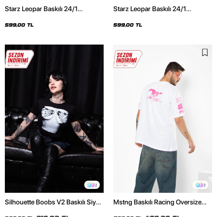
Starz Leopar Baskılı 24/1
Starz Leopar Baskılı 24/1
Oversize Unisex Siyah Tshirt
Oversize Unisex Beyaz Tshirt
599,00 TL
599,00 TL
2
2
Silhouette Boobs V2 Baskılı Siyah
Mstng Baskılı Racing Oversize
Crop Top
Unisex Beyaz Tshirt