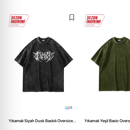
5
Yıkamalı Siyah Dusk Baskılı Oversize
Yıkamalı Yeşil Basic Over
Unisex Tshirt
Tshirt