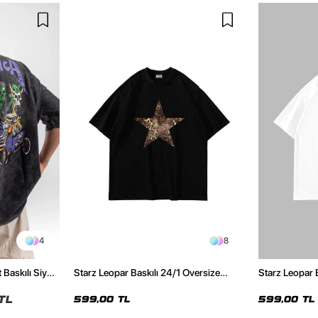
4
8
 Baskılı Siyah
Starz Leopar Baskılı 24/1 Oversize
Starz Leopar 
Unisex Siyah Tshirt
Unisex Beyaz 
TL
599,00 TL
599,00 TL