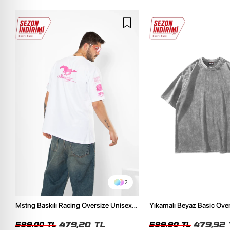
2
Mstng Baskılı Racing Oversize Unisex
Yıkamalı Beyaz Basic Ove
Beyaz Tshirt
Tshirt
479,20 TL
479,92 
599,00 TL
599,90 TL