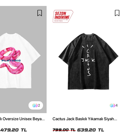
2
4
ılı Oversize Unisex Beyaz
Cactus Jack Baskılı Yıkamalı Siyah
Unisex Oversize Tshirt
479,20 TL
639,20 TL
799,00 TL