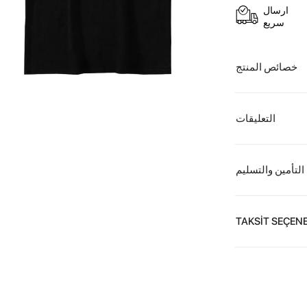
ارسال
سريع
خصائص المنتج
التعليقات
التأمين والتسليم
TAKSİT SEÇENE