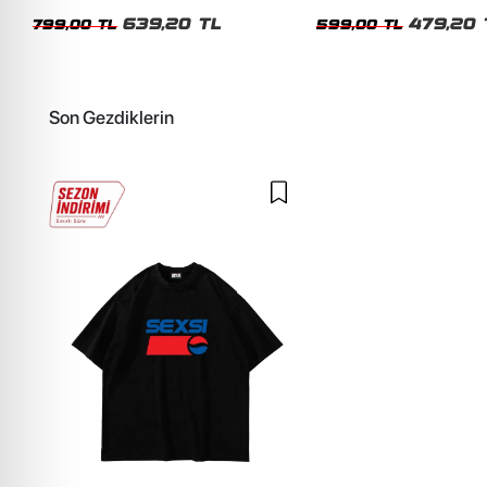
Unisex Oversize Tshirt
Siyah Tshirt
639,20 TL
479,20 
799,00 TL
599,00 TL
Son Gezdiklerin