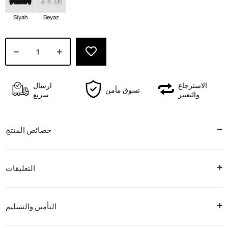
Siyah
Beyaz
الاسترجاع
ارسال
تسوق مأمن
والتغيير
سريع
خصائص المنتج
التعليقات
التأمين والتسليم