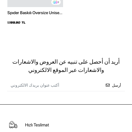
2
Spıder Baskılı Oversize Unisex
Siyah Hoodie
1.199,90 TL
أريد أن أحصل على تنبيه عن العروض والاشعارات
والاشعارات عبر الموقع الالكتروني
أرسل
Hızlı Teslimat