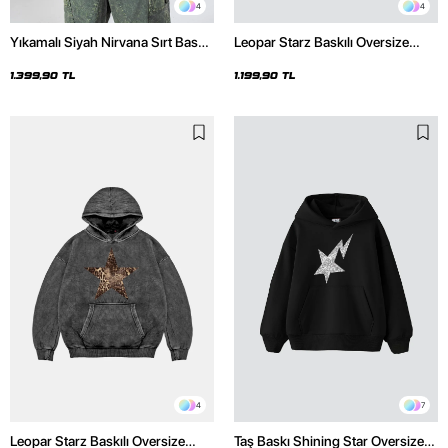
4
4
Yıkamalı Siyah Nirvana Sırt Baskılı
Leopar Starz Baskılı Oversize
Unisex Oversize Hoodie
Unisex Premium Siyah Hoodie
1.399,90 TL
1.199,90 TL
4
7
Leopar Starz Baskılı Oversize
Taş Baskı Shining Star Oversize