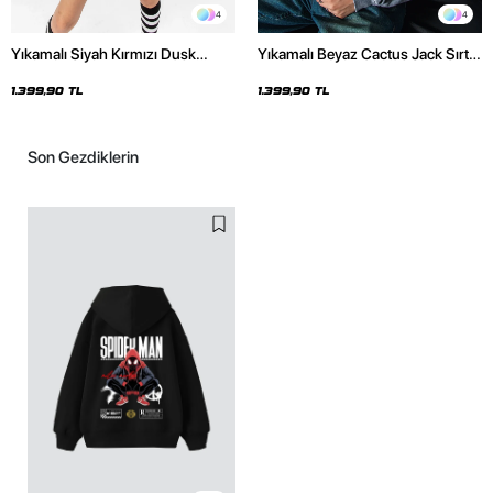
4
4
Yıkamalı Siyah Kırmızı Dusk
Yıkamalı Beyaz Cactus Jack Sırt
Baskılı Oversize Unisex Hoodie
Baskılı Oversize Unisex Hoodie
1.399,90 TL
1.399,90 TL
Son Gezdiklerin