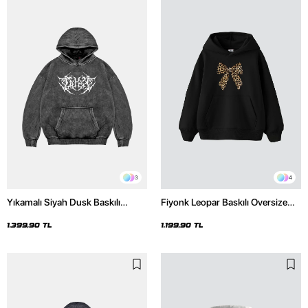
3
4
Yıkamalı Siyah Dusk Baskılı
Fiyonk Leopar Baskılı Oversize
Oversize Unisex Hoodie
Unisex Premium Siyah Hoodie
1.399,90 TL
1.199,90 TL