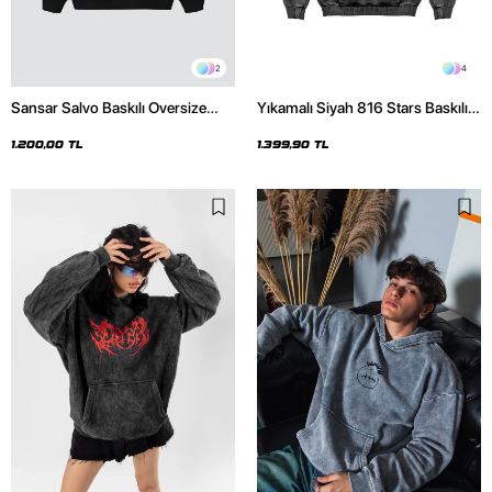
2
4
Sansar Salvo Baskılı Oversize
Yıkamalı Siyah 816 Stars Baskılı
Unisex Siyah Hoodie
Oversize Unisex Hoodie
1.200,00 TL
1.399,90 TL