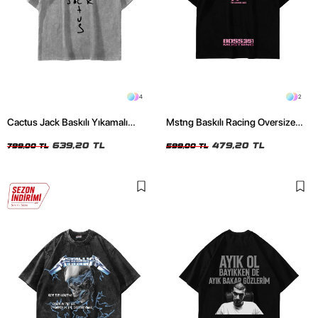
4
2
Cactus Jack Baskılı Yıkamalı
Mstng Baskılı Racing Oversize
Beyaz Unisex Oversize Tshirt
Unisex Siyah Tshirt
639,20 TL
479,20 TL
799,00 TL
599,00 TL