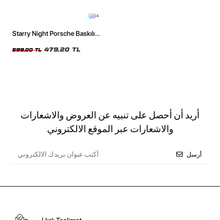
4
Starry Night Porsche Baskılı
Oversize Unisex Siyah Tshirt
479,20 TL
599,00 TL
أريد أن أحصل على تنبيه عن العروض والاشعارات
والاشعارات عبر الموقع الالكتروني
أرسل