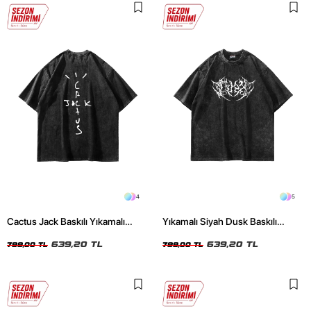
4
5
Cactus Jack Baskılı Yıkamalı
Yıkamalı Siyah Dusk Baskılı
Siyah Unisex Oversize Tshirt
Oversize Unisex Tshirt
639,20 TL
639,20 TL
799,00 TL
799,00 TL