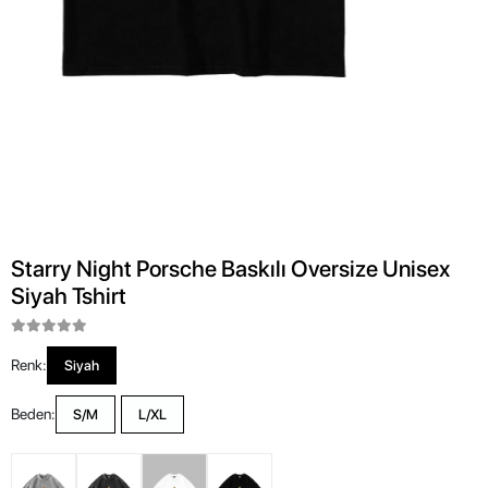
Starry Night Porsche Baskılı Oversize Unisex
Siyah Tshirt
Renk:
Siyah
Beden:
S/M
L/XL