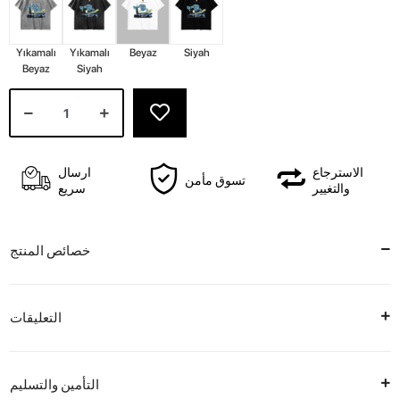
Yıkamalı
Yıkamalı
Beyaz
Siyah
Beyaz
Siyah
الاسترجاع
ارسال
تسوق مأمن
والتغيير
سريع
خصائص المنتج
التعليقات
التأمين والتسليم