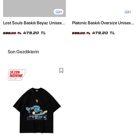
4
2
Lost Souls Baskılı Beyaz Unisex
Platonic Baskılı Oversize Unisex
Oversize Tshirt
Siyah Tshirt
479,20 TL
479,20 TL
599,00 TL
599,00 TL
Son Gezdiklerin