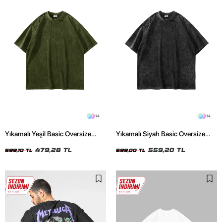
14
14
Yıkamalı Yeşil Basic Oversize
Yıkamalı Siyah Basic Oversize
Unisex Tshirt
Unisex Tshirt
479,28 TL
559,20 TL
599,10 TL
699,00 TL