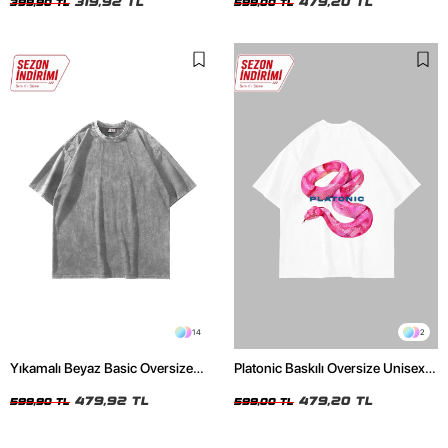
319,92 TL
479,20 TL
399,90 TL
599,00 TL
14
2
Yıkamalı Beyaz Basic Oversize
Platonic Baskılı Oversize Unisex
Unisex Tshirt
Beyaz Tshirt
479,92 TL
479,20 TL
599,90 TL
599,00 TL