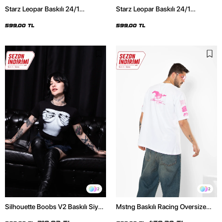
Starz Leopar Baskılı 24/1
Starz Leopar Baskılı 24/1
Oversize Unisex Siyah Tshirt
Oversize Unisex Beyaz Tshirt
599,00 TL
599,00 TL
2
2
Silhouette Boobs V2 Baskılı Siyah
Mstng Baskılı Racing Oversize
Crop Top
Unisex Beyaz Tshirt