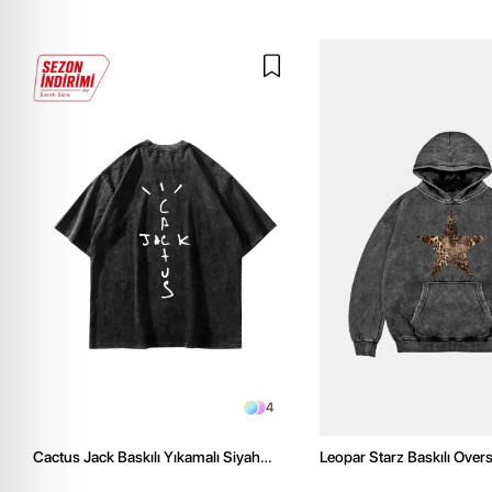
4
Cactus Jack Baskılı Yıkamalı Siyah
Leopar Starz Baskılı Over
Unisex Oversize Tshirt
Premium Yıkamalı Siyah 