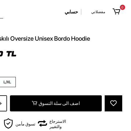
0
حسابي
مفضلاتي
askılı Oversize Unisex Bordo Hoodie
0 TL
L/XL
اضف الى سلة التسوق
الاسترجاع
تسوق مأمن
والتغيير