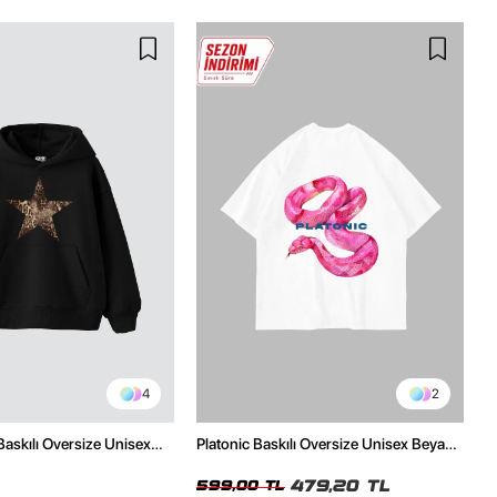
4
2
Baskılı Oversize Unisex
Platonic Baskılı Oversize Unisex Beyaz
h Hoodie
Tshirt
479,20 TL
599,00 TL