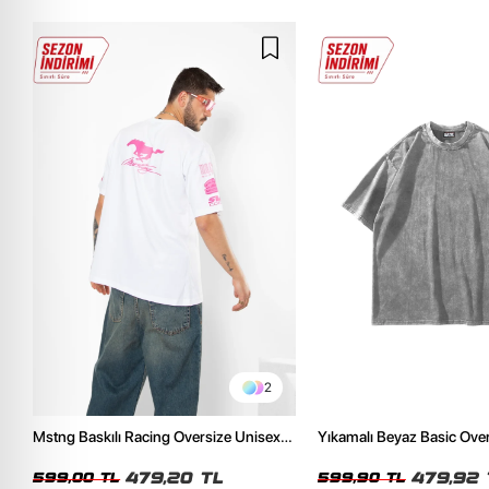
2
Mstng Baskılı Racing Oversize Unisex
Yıkamalı Beyaz Basic Ove
Beyaz Tshirt
Tshirt
479,20 TL
479,92 
599,00 TL
599,90 TL