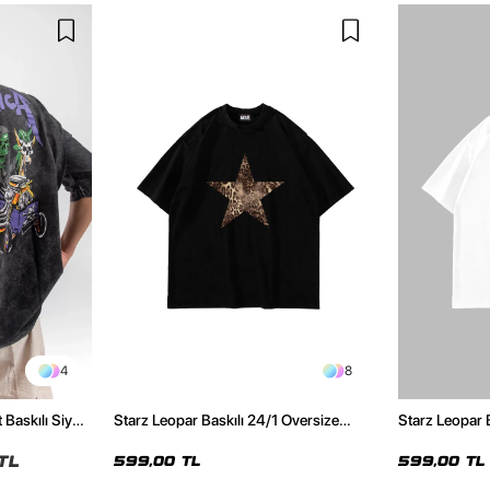
4
8
 Baskılı Siyah
Starz Leopar Baskılı 24/1 Oversize
Starz Leopar 
Unisex Siyah Tshirt
Unisex Beyaz 
TL
599,00 TL
599,00 TL