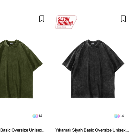
14
14
l Basic Oversize Unisex
Yıkamalı Siyah Basic Oversize Unisex
Tshirt