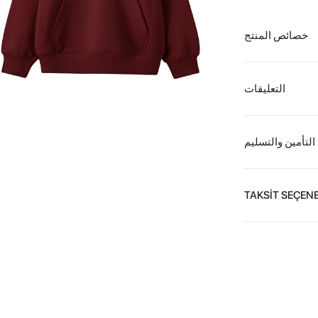
خصائص المنتج
التعليقات
التأمين والتسليم
TAKSİT SEÇENE