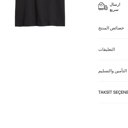
ارسال
سريع
خصائص المنتج
التعليقات
التأمين والتسليم
TAKSİT SEÇENE