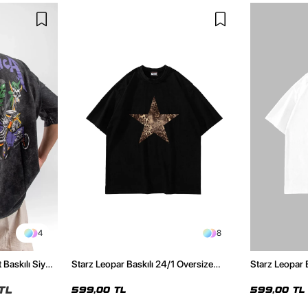
4
8
 Baskılı Siyah
Starz Leopar Baskılı 24/1 Oversize
Starz Leopar 
Unisex Siyah Tshirt
Unisex Beyaz 
TL
599,00 TL
599,00 TL