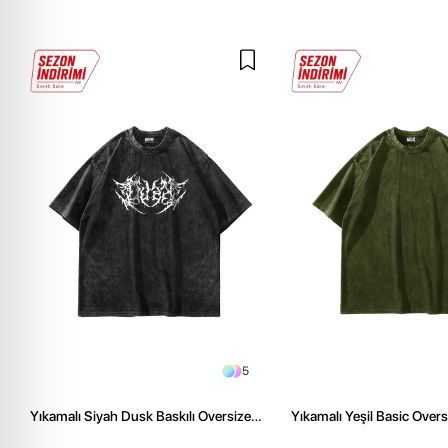
5
Yıkamalı Siyah Dusk Baskılı Oversize
Yıkamalı Yeşil Basic Over
Unisex Tshirt
Tshirt