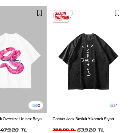
2
4
ılı Oversize Unisex Beyaz
Cactus Jack Baskılı Yıkamalı Siyah
Unisex Oversize Tshirt
479,20 TL
639,20 TL
799,00 TL