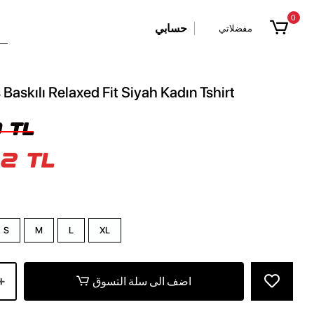
0
حسابي
مفضلاتي
s Baskılı Relaxed Fit Siyah Kadın Tshirt
 TL
2 TL
S
M
L
XL
اضف الى سلة التسوق