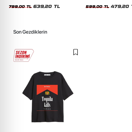
Unisex Oversize Tshirt
Siyah Tshirt
639,20 TL
479,20 
799,00 TL
599,00 TL
Son Gezdiklerin