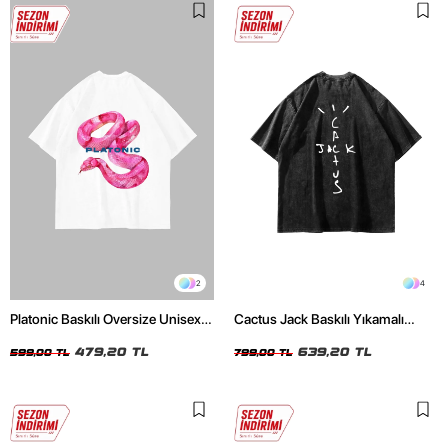
2
4
Platonic Baskılı Oversize Unisex
Cactus Jack Baskılı Yıkamalı
Beyaz Tshirt
Siyah Unisex Oversize Tshirt
479,20 TL
639,20 TL
599,00 TL
799,00 TL