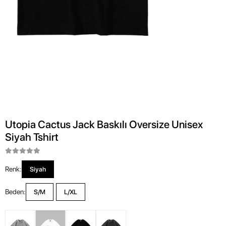
Utopia Cactus Jack Baskılı Oversize Unisex
Siyah Tshirt
Renk:
Siyah
Beden:
S/M
L/XL