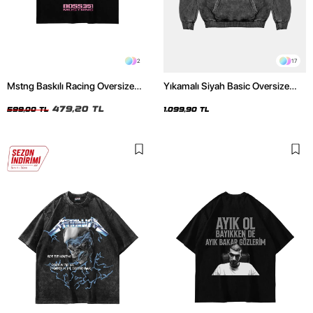
2
17
Mstng Baskılı Racing Oversize
Yıkamalı Siyah Basic Oversize
Unisex Siyah Tshirt
Unisex Hoodie
479,20 TL
599,00 TL
1.099,90 TL