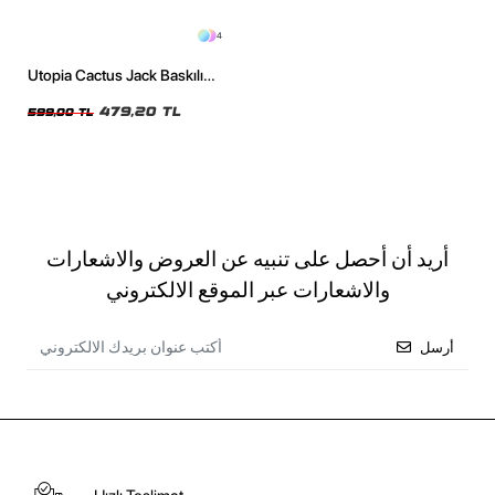
4
Utopia Cactus Jack Baskılı
Oversize Unisex Siyah Tshirt
479,20 TL
599,00 TL
أريد أن أحصل على تنبيه عن العروض والاشعارات
والاشعارات عبر الموقع الالكتروني
أرسل