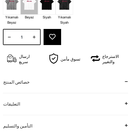
Yıkamalı
Beyaz
Siyah
Yıkamalı
Beyaz
Siyah
الاسترجاع
ارسال
تسوق مأمن
والتغيير
سريع
خصائص المنتج
التعليقات
التأمين والتسليم