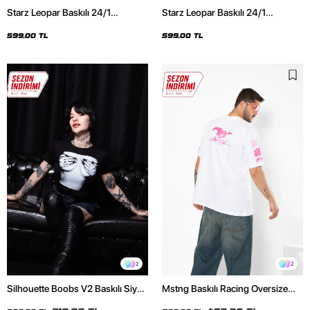
Starz Leopar Baskılı 24/1
Starz Leopar Baskılı 24/1
Oversize Unisex Siyah Tshirt
Oversize Unisex Beyaz Tshirt
599,00 TL
599,00 TL
2
2
Silhouette Boobs V2 Baskılı Siyah
Mstng Baskılı Racing Oversize
Crop Top
Unisex Beyaz Tshirt