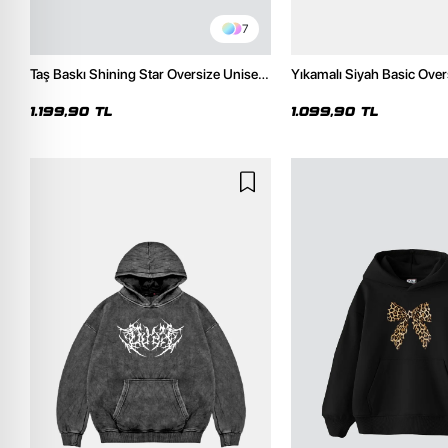
7
Taş Baskı Shining Star Oversize Unisex
Yıkamalı Siyah Basic Over
Premium Siyah Hoodie
Hoodie
1.199,90 TL
1.099,90 TL