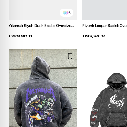
3
Yıkamalı Siyah Dusk Baskılı Oversize
Fiyonk Leopar Baskılı Ove
Unisex Hoodie
Premium Siyah Hoodie
1.399,90 TL
1.199,90 TL