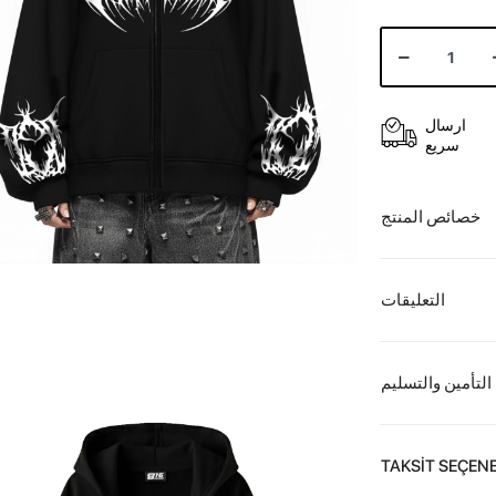
ارسال
سريع
خصائص المنتج
التعليقات
التأمين والتسليم
TAKSİT SEÇENE