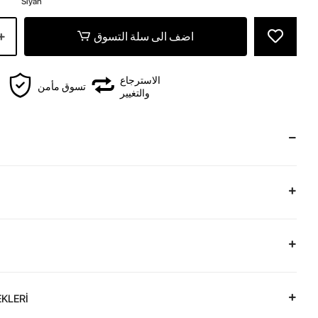
Siyah
اضف الى سلة التسوق
الاسترجاع
تسوق مأمن
والتغيير
KLERİ